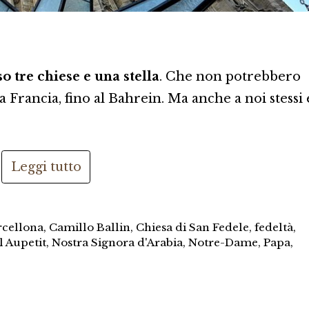
o tre chiese e una stella
. Che non potrebbero
a Francia, fino al Bahrein. Ma anche a noi stessi 
Leggi tutto
rcellona
,
Camillo Ballin
,
Chiesa di San Fedele
,
fedeltà
,
 Aupetit
,
Nostra Signora d'Arabia
,
Notre-Dame
,
Papa
,