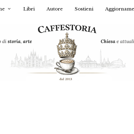
he
Libri
Autore
Sostieni
Aggiorname