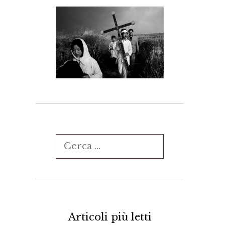
Ricerca
per:
Articoli più letti