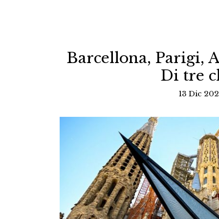
Barcellona, Parigi, A
Di tre c
13 Dic 202