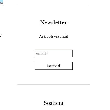
Newsletter
e
Articoli via mail
Sostieni