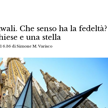
wali. Che senso ha la fedeltà?
hiese e una stella
1 6.36
di
Simone M. Varisco