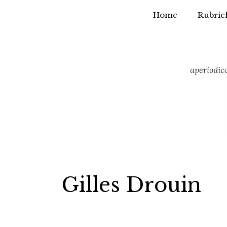
Home
Rubric
Vai
al
contenuto
Gilles Drouin