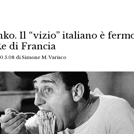
o. Il “vizio” italiano è ferm
Re di Francia
0 5.08
di
Simone M. Varisco