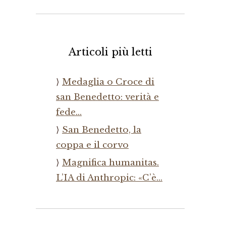
Articoli più letti
Medaglia o Croce di
san Benedetto: verità e
fede…
San Benedetto, la
coppa e il corvo
Magnifica humanitas.
L’IA di Anthropic: «C’è…