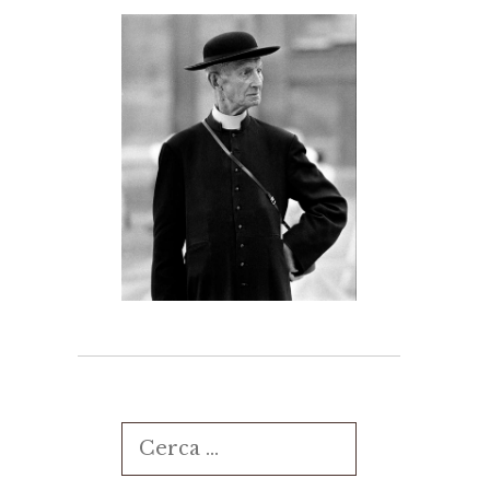
Ricerca
per: