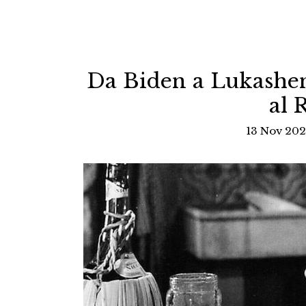
Da Biden a Lukashenk
al 
13 Nov 202