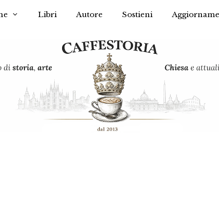
he
Libri
Autore
Sostieni
Aggiorname