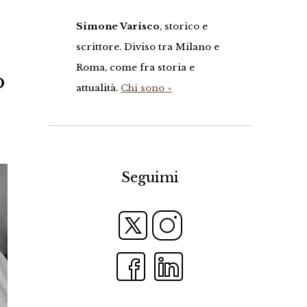
Simone Varisco
, storico e
scrittore. Diviso tra Milano e
Roma, come fra storia e
o
attualità.
Chi sono »
Seguimi