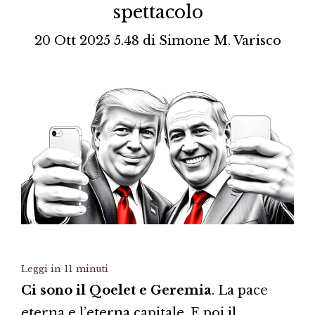
spettacolo
20 Ott 2025 5.48
di
Simone M. Varisco
Leggi in
11
minuti
Ci sono il Qoelet e Geremia
. La pace
eterna e l’eterna capitale. E poi il