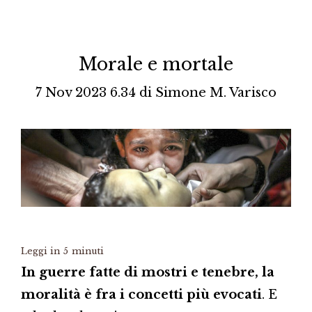
Morale e mortale
7 Nov 2023 6.34
di
Simone M. Varisco
Leggi in
5
minuti
In guerre fatte di mostri e tenebre, la
moralità è fra i concetti più evocati
. E