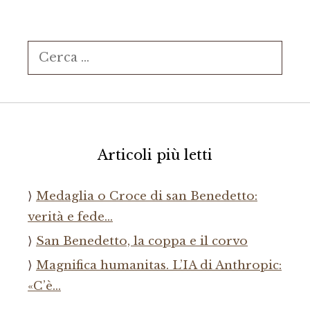
Ricerca
per:
Articoli più letti
Medaglia o Croce di san Benedetto:
verità e fede…
San Benedetto, la coppa e il corvo
Magnifica humanitas. L’IA di Anthropic:
«C’è…