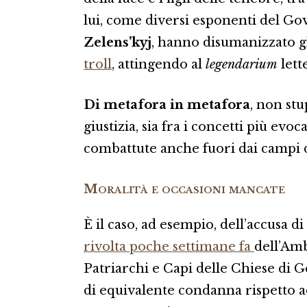
lui, come diversi esponenti del G
Zelens’kyj
, hanno disumanizzato gl
troll
, attingendo al
legendarium
lett
Di metafora in metafora
, non stu
giustizia, sia fra i concetti più e
combattute anche fuori dai campi di
Moralità e occasioni mancate
È il caso, ad esempio, dell’accusa di
rivolta poche settimane fa
dell’Amb
Patriarchi e Capi delle Chiese di 
di equivalente condanna rispetto ad