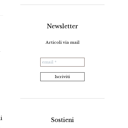
Newsletter
Articoli via mail
i
i
Sostieni
i