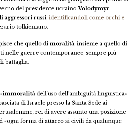
overno del presidente ucraino
Volodymyr
i aggressori russi,
identificandoli come orchi e
erario tolkieniano.
pisce che quello di
moralità
, insieme a quello di
vocati nelle guerre contemporanee, sempre più
 battaglia.
 «
immoralità
dell’uso dell’ambiguità linguistica»
asciata di Israele presso la Santa Sede ai
Gerusalemme, rei di avere assunto una posizione
 «ogni forma di attacco ai civili da qualunque