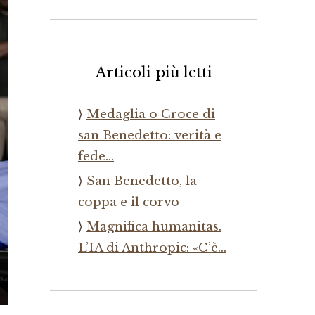
Articoli più letti
Medaglia o Croce di
san Benedetto: verità e
fede…
San Benedetto, la
coppa e il corvo
Magnifica humanitas.
L’IA di Anthropic: «C’è…