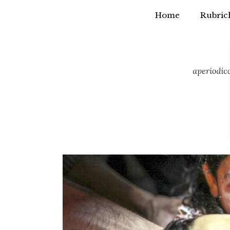
Home
Rubric
Vai
al
contenuto