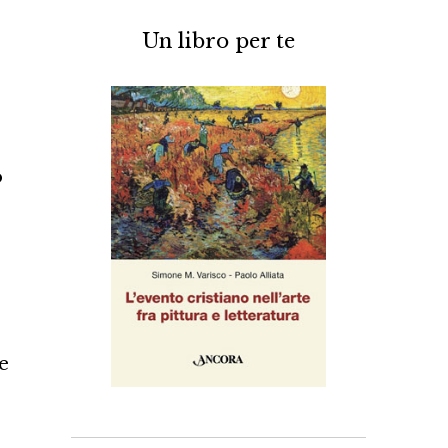
Un libro per te
o
ne