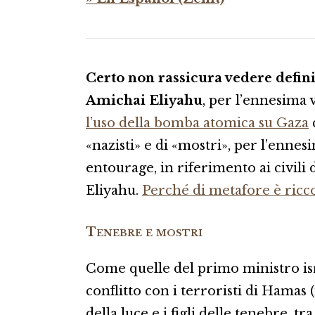
Certo non rassicura vedere defini
Amichai Eliyahu
, per l’ennesima 
l’uso della bomba atomica su Gaza
«nazisti» e di «mostri», per l’ennesi
entourage, in riferimento ai civili 
Eliyahu.
Perché di metafore è ricco
Tenebre e mostri
Come quelle del primo ministro i
conflitto con i terroristi di Hamas (
della luce e i figli delle tenebre, tr