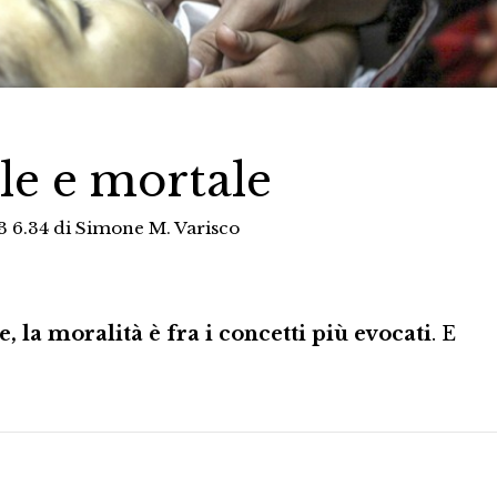
e e mortale
3 6.34
di
Simone M. Varisco
, la moralità è fra i concetti più evocati
. E