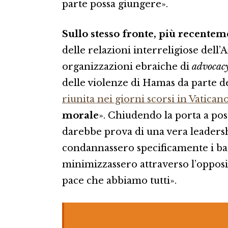
parte possa giungere».
Sullo stesso fronte, più recente
delle relazioni interreligiose dell
organizzazioni ebraiche di
advocac
delle violenze di Hamas da parte d
riunita nei giorni scorsi in Vatican
morale
». Chiudendo la porta a pos
darebbe prova di una vera leader
condannassero specificamente i barb
minimizzassero attraverso l’opposiz
pace che abbiamo tutti».