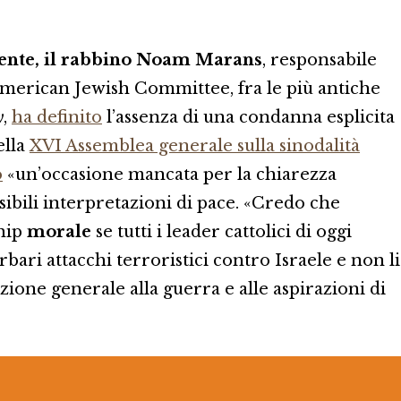
mente, il rabbino Noam Marans
, responsabile
’American Jewish Committee, fra le più antiche
y
,
ha definito
l’assenza di una condanna esplicita
ella
XVI Assemblea generale sulla sinodalità
o
«un’occasione mancata per la chiarezza
sibili interpretazioni di pace. «Credo che
ship
morale
se tutti i leader cattolici di oggi
ari attacchi terroristici contro Israele e non li
ione generale alla guerra e alle aspirazioni di