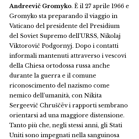
Andreevič Gromyko
. È il 27 aprile 1966 e
Gromyko sta preparando il viaggio in
Vaticano del presidente del Presidium
del Soviet Supremo dell’URSS, Nikolaj
Viktorovič Podgornyj. Dopo i contatti
informali mantenuti attraverso i vescovi
della Chiesa ortodossa russa anche
durante la guerra e il comune
riconoscimento del nazismo come
nemico dell’umanità, con Nikita
Sergeevič Chruščëv i rapporti sembrano
orientarsi ad una maggiore distensione.
Tanto più che, negli stessi anni, gli Stati
Uniti sono impegnati nella sanguinosa