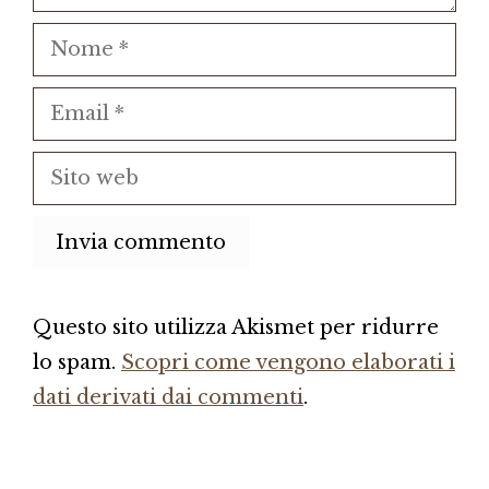
Nome
Email
Sito
web
Questo sito utilizza Akismet per ridurre
lo spam.
Scopri come vengono elaborati i
dati derivati dai commenti
.