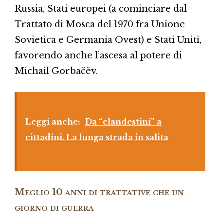
Russia, Stati europei (a cominciare dal
Trattato di Mosca del 1970 fra Unione
Sovietica e Germania Ovest) e Stati Uniti,
favorendo anche l’ascesa al potere di
Michail Gorbačëv.
Leggi anche:
Da “clandestini” a
cittadini. La lunga strada in salita
Meglio 10 anni di trattative che un
giorno di guerra