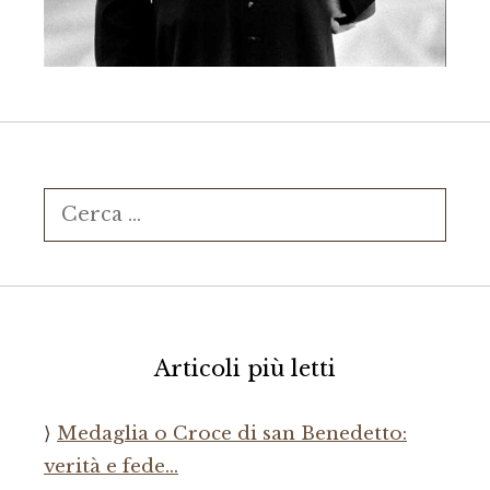
Ricerca
per:
Articoli più letti
Medaglia o Croce di san Benedetto:
verità e fede…