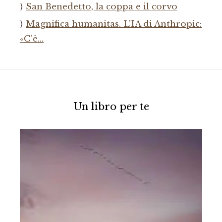
San Benedetto, la coppa e il corvo
Magnifica humanitas. L’IA di Anthropic:
«C’è…
Un libro per te