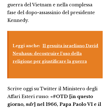
guerra del Vietnam e nella complessa
fase del dopo-assassinio del presidente
Kennedy.
Leggi anche:
Il gesuita israeliano David
Neuhaus: decostruire l’uso della
religione per giustificare la guerra
Scrive oggi su Twitter il Ministero degli
Affari Esteri russo:
«#OTD [in questo
giorno,
ndr
] nel 1966, Papa Paolo VI e il