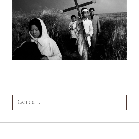
Ricerca
per: