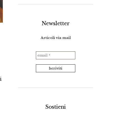
Newsletter
Articoli via mail
i
Sostieni