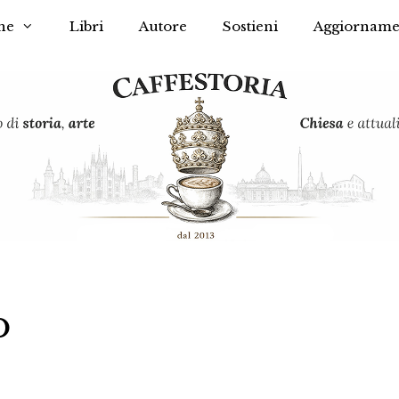
he
Libri
Autore
Sostieni
Aggiorname
o