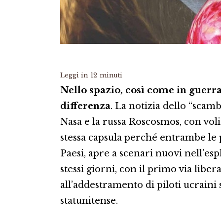
Leggi in
12
minuti
Nello spazio, così come in guerra 
differenza
. La notizia dello “scamb
Nasa e la russa Roscosmos, con voli
stessa capsula perché entrambe le p
Paesi, apre a scenari nuovi nell’es
stessi giorni, con il primo via lib
all’addestramento di piloti ucraini s
statunitense.