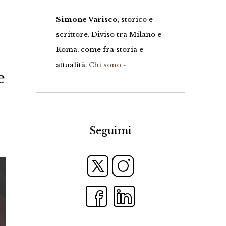
Simone Varisco
, storico e
scrittore. Diviso tra Milano e
Roma, come fra storia e
attualità.
Chi sono »
e
Seguimi