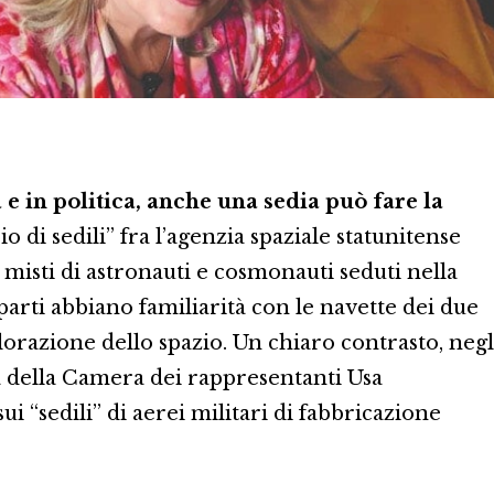
e in politica, anche una sedia può fare la
io di sedili” fra l’agenzia spaziale statunitense
 misti di astronauti e cosmonauti seduti nella
arti abbiano familiarità con le navette dei due
plorazione dello spazio. Un chiaro contrasto, negl
era della Camera dei rappresentanti Usa
ui “sedili” di aerei militari di fabbricazione