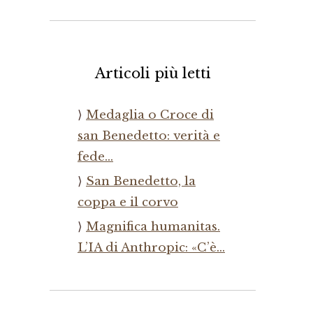
Articoli più letti
Medaglia o Croce di
san Benedetto: verità e
fede…
San Benedetto, la
coppa e il corvo
Magnifica humanitas.
L’IA di Anthropic: «C’è…