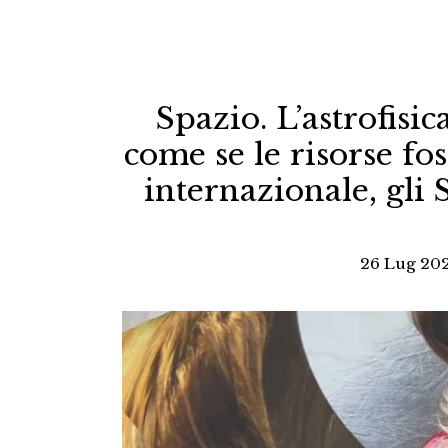
Spazio. L’astrofis
come se le risorse fo
internazionale, gli 
26 Lug 202