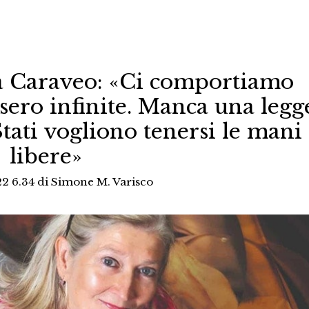
ica Caraveo: «Ci comportiamo
ssero infinite. Manca una legg
Stati vogliono tenersi le mani
libere»
2 6.34
di
Simone M. Varisco