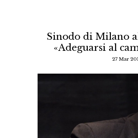
Sinodo di Milano al
«Adeguarsi al ca
27 Mar 201