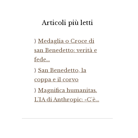
Articoli più letti
Medaglia o Croce di
san Benedetto: verità e
fede…
San Benedetto, la
coppa e il corvo
Magnifica humanitas.
L’IA di Anthropic: «C’è…