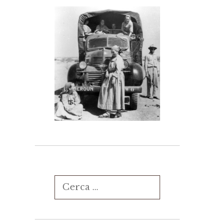
Ricerca
per: