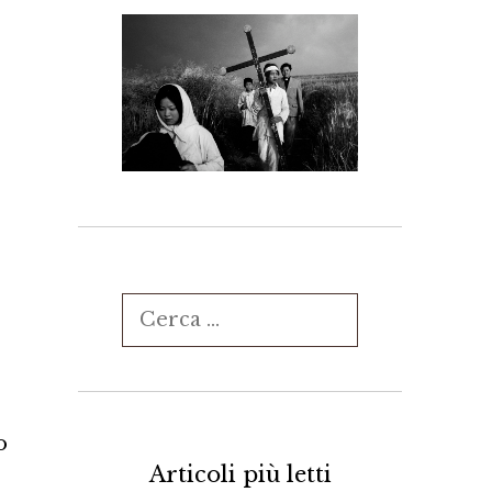
Ricerca
per:
o
Articoli più letti