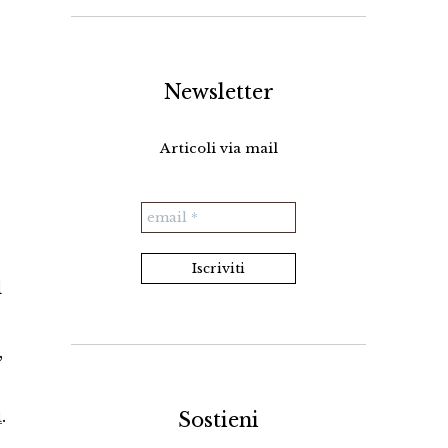
Newsletter
Articoli via mail
l
,
i
.
Sostieni