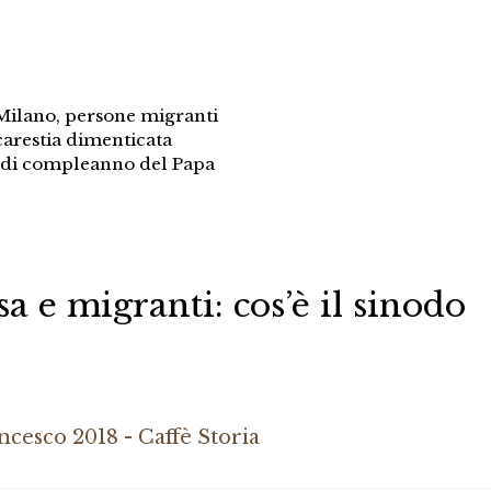
Milano
,
persone migranti
carestia dimenticata
a di compleanno del Papa
 e migranti: cos’è il sinodo
ncesco 2018 - Caffè Storia