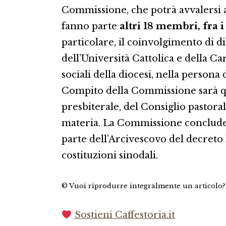
Commissione, che potrà avvalersi a
fanno parte
altri 18 membri, fra i
particolare, il coinvolgimento di d
dell’Università Cattolica e della Ca
sociali della diocesi, nella persona
Compito della Commissione sarà que
presbiterale, del Consiglio pastor
materia. La Commissione concluder
parte dell’Arcivescovo del decreto 
costituzioni sinodali.
© Vuoi riprodurre integralmente un articolo
Sostieni Caffestoria.it