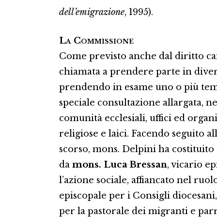
dell’emigrazione
, 1995).
La Commissione
Come previsto anche dal diritto ca
chiamata a prendere parte in diver
prendendo in esame uno o più temi
speciale consultazione allargata, n
comunità ecclesiali, uffici ed organi
religiose e laici. Facendo seguito 
scorso, mons. Delpini ha costitui
da
mons. Luca Bressan
, vicario ep
l’azione sociale, affiancato nel ruol
episcopale per i Consigli diocesani
per la pastorale dei migranti e pa