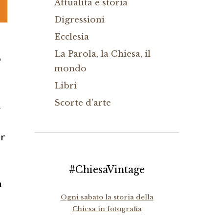
Attualità e storia
Digressioni
Ecclesia
La Parola, la Chiesa, il
o
mondo
Libri
Scorte d'arte
i
er
#ChiesaVintage
a
Ogni sabato la storia della
Chiesa in fotografia