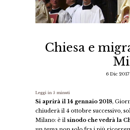
Chiesa e migran
Mi
6 Dic 2017
Leggi in
5
minuti
Si aprirà il 14 gennaio 2018
, Gior
chiuderà il 4 ottobre successivo, 
Milano: è il
sinodo che vedrà la C
un tema non solo fra i più ricorren