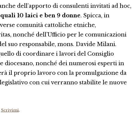
nche dell’apporto di consulenti invitati ad hoc,
 quali 10 laici e ben 9 donne
. Spicca, in
iverse comunità cattoliche etniche,
ritas, nonché dell’Ufficio per le comunicazioni
 del suo responsabile, mons. Davide Milani.
llo di coordinare i lavori del Consiglio
ale diocesano, nonché dei numerosi esperti in
à il proprio lavoro con la promulgazione da
legislativo con cui verranno stabilite le nuove
?
Scrivimi
.