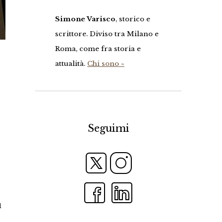
Simone Varisco
, storico e
scrittore. Diviso tra Milano e
Roma, come fra storia e
attualità.
Chi sono »
Seguimi
u