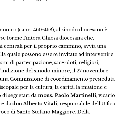
nonico (cann. 460-468), al sinodo diocesano è
se forme l’intera Chiesa diocesana che,
 centrali per il proprio cammino, avvia una
ella quale possono essere invitate ad intervenire
smi di partecipazione, sacerdoti, religiosi,
all’indizione del sinodo minore, il 27 novembre
to una Commissione di coordinamento presieduta
iscopale per la cultura, la carità, la missione e
o di segretari da
mons. Paolo Martinelli
, vicario
, e da
don Alberto Vitali
, responsabile dell’Uffici
rroco di Santo Stefano Maggiore. Della