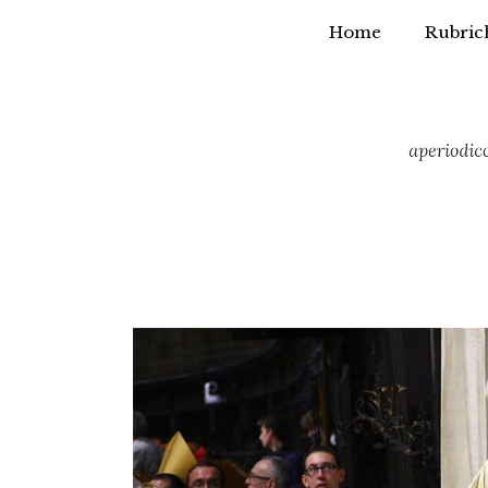
Home
Rubric
Vai
al
contenuto