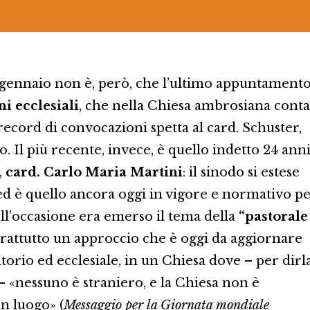
4 gennaio non è, però, che l’ultimo appuntament
ni ecclesiali
, che nella Chiesa ambrosiana conta
 record di convocazioni spetta al card. Schuster,
o. Il più recente, invece, è quello indetto 24 ann
,
card. Carlo Maria Martini
: il sinodo si estese
 ed è quello ancora oggi in vigore e normativo p
ell’occasione era emerso il tema della
“pastorale
prattutto un approccio che è oggi da aggiornare
torio ed ecclesiale, in un Chiesa dove – per dirl
– «nessuno è straniero, e la Chiesa non è
n luogo» (
Messaggio per la Giornata mondiale