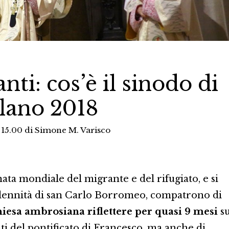
ti: cos’è il sinodo di
lano 2018
 15.00
di
Simone M. Varisco
nata mondiale del migrante e del rifugiato, e si
solennità di san Carlo Borromeo, compatrono di
hiesa ambrosiana riflettere per quasi 9 mesi
s
ti del pontificato di Francesco, ma anche di