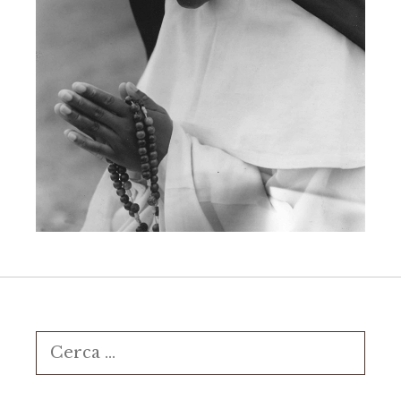
Ricerca
per: