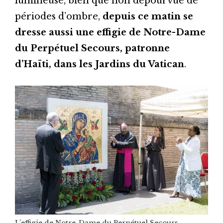
lumineuse, bien que non dépourvue de
périodes d’ombre,
depuis ce matin se
dresse aussi une effigie de Notre-Dame
du Perpétuel Secours, patronne
d’Haïti, dans les Jardins du Vatican
.
L’effigie de Notre-Dame du Perpétuel Secours ,