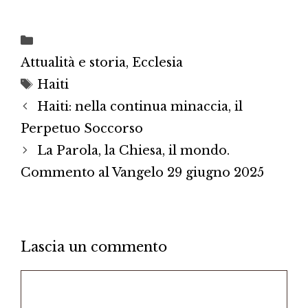
Categorie
Attualità e storia
,
Ecclesia
Tag
Haiti
Haiti: nella continua minaccia, il
Perpetuo Soccorso
La Parola, la Chiesa, il mondo.
Commento al Vangelo 29 giugno 2025
Lascia un commento
Commento