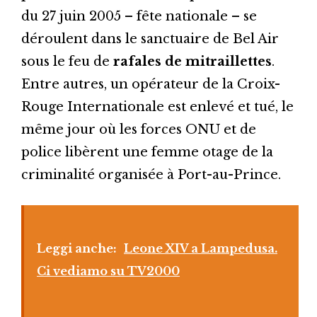
du 27 juin 2005 – fête nationale – se
déroulent dans le sanctuaire de Bel Air
sous le feu de
rafales de mitraillettes
.
Entre autres, un opérateur de la Croix-
Rouge Internationale est enlevé et tué, le
même jour où les forces ONU et de
police libèrent une femme otage de la
criminalité organisée à Port-au-Prince.
Leggi anche:
Leone XIV a Lampedusa.
Ci vediamo su TV2000