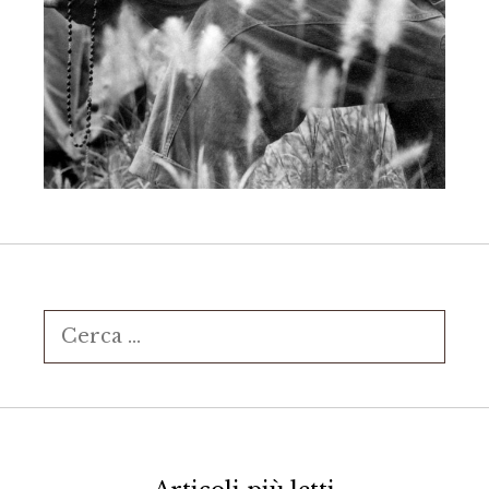
Ricerca
per: