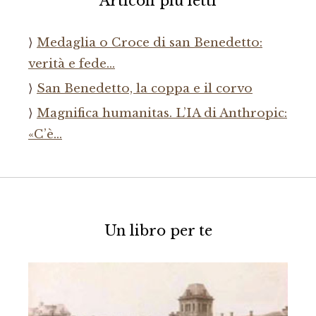
Articoli più letti
Medaglia o Croce di san Benedetto:
verità e fede…
San Benedetto, la coppa e il corvo
Magnifica humanitas. L’IA di Anthropic:
«C’è…
Un libro per te