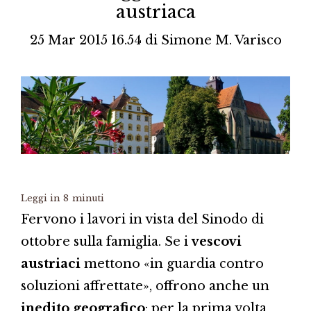
austriaca
25 Mar 2015 16.54
di
Simone M. Varisco
Leggi in
8
minuti
Fervono i lavori in vista del Sinodo di
ottobre sulla famiglia. Se i
vescovi
austriaci
mettono «in guardia contro
soluzioni affrettate», offrono anche un
inedito geografico
: per la prima volta