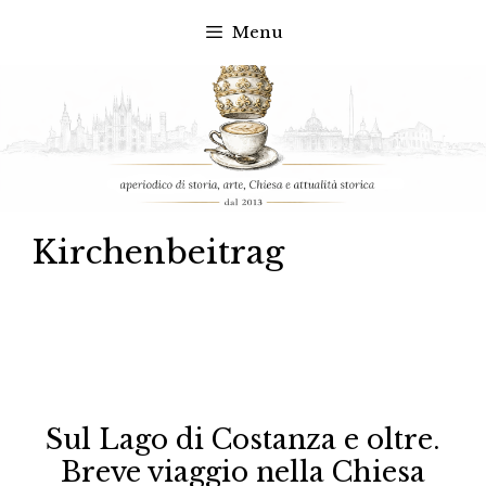
Menu
Vai
al
contenuto
Kirchenbeitrag
Sul Lago di Costanza e oltre.
Breve viaggio nella Chiesa