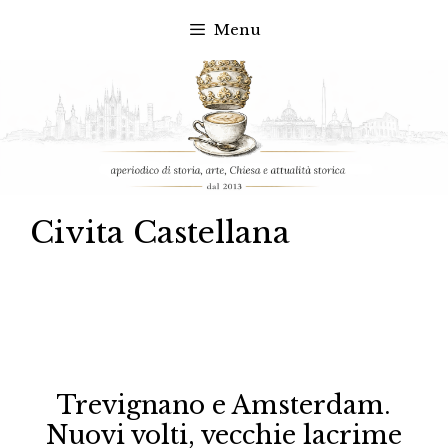
Menu
Vai
al
contenuto
Civita Castellana
Trevignano e Amsterdam.
Nuovi volti, vecchie lacrime