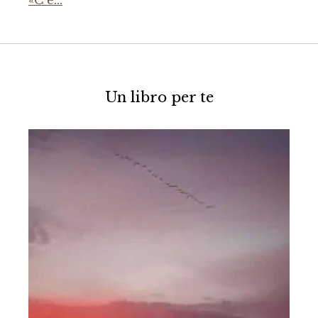
«C’è…
Un libro per te