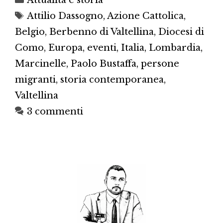
Tag
Attilio Dassogno
,
Azione Cattolica
,
Belgio
,
Berbenno di Valtellina
,
Diocesi di
Como
,
Europa
,
eventi
,
Italia
,
Lombardia
,
Marcinelle
,
Paolo Bustaffa
,
persone
migranti
,
storia contemporanea
,
Valtellina
3 commenti