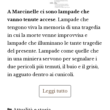
A Marcinelle ci sono lampade che
vanno tenute accese
. Lampade che
tengono viva la memoria di una tragedia
in cui la morte venne improvvisa e
lampade che illuminano le tante tragedie
del presente. Lampade come quelle che
in una miniera servono per segnalare i
due pericoli più temuti, il buio e il grisù,
in agguato dentro ai cunicoli.
Leggi tutto
Categorie
Attualità e storia