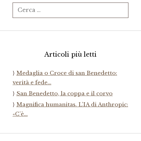
Ricerca
per:
Articoli più letti
Medaglia o Croce di san Benedetto:
verità e fede…
San Benedetto, la coppa e il corvo
Magnifica humanitas. L’IA di Anthropic:
«C’è…