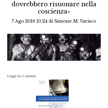
dovrebbero risuonare nella
coscienza»
7 Ago 2016 10.24
di
Simone M. Varisco
Leggi in
5
minuti