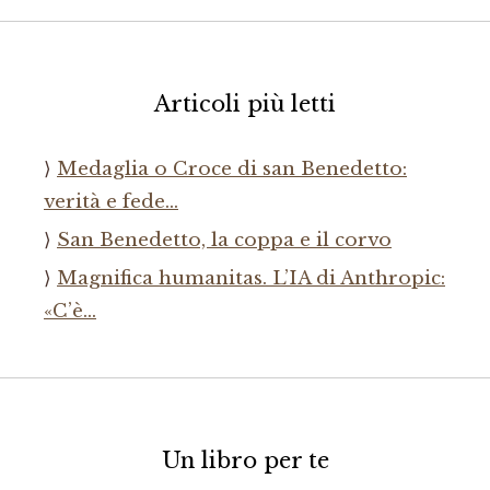
Articoli più letti
Medaglia o Croce di san Benedetto:
verità e fede…
San Benedetto, la coppa e il corvo
Magnifica humanitas. L’IA di Anthropic:
«C’è…
Un libro per te