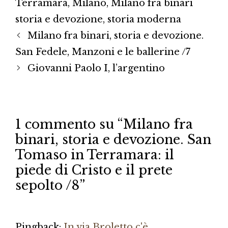
Terramara
,
Milano
,
Milano fra binari
storia e devozione
,
storia moderna
Milano fra binari, storia e devozione.
San Fedele, Manzoni e le ballerine /7
Giovanni Paolo I, l’argentino
1 commento su “Milano fra
binari, storia e devozione. San
Tomaso in Terramara: il
piede di Cristo e il prete
sepolto /8”
Pingback:
In via Broletto c'è