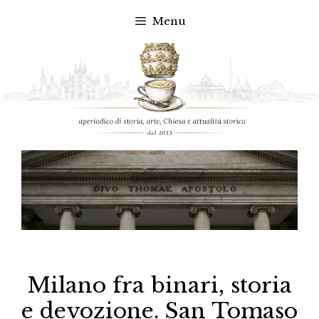
Menu
Vai
al
contenuto
Milano fra binari, storia
e devozione. San Tomaso