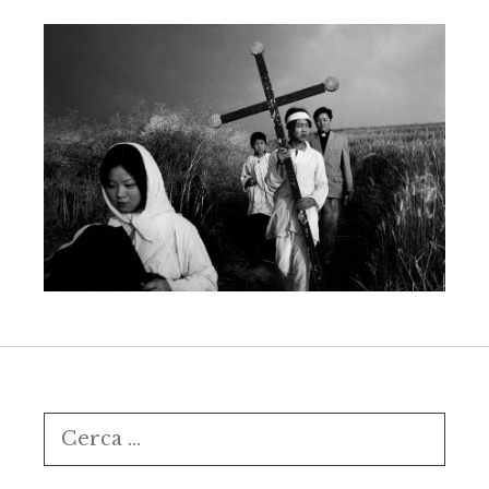
Ricerca
per: