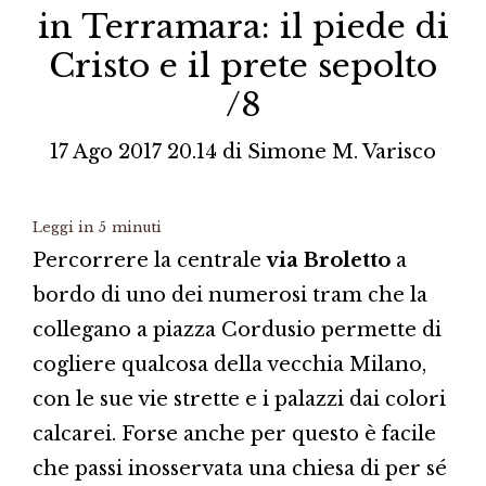
in Terramara: il piede di
Cristo e il prete sepolto
/8
17 Ago 2017 20.14
di
Simone M. Varisco
Leggi in
5
minuti
Percorrere la centrale
via Broletto
a
bordo di uno dei numerosi tram che la
collegano a piazza Cordusio permette di
cogliere qualcosa della vecchia Milano,
con le sue vie strette e i palazzi dai colori
calcarei. Forse anche per questo è facile
che passi inosservata una chiesa di per sé