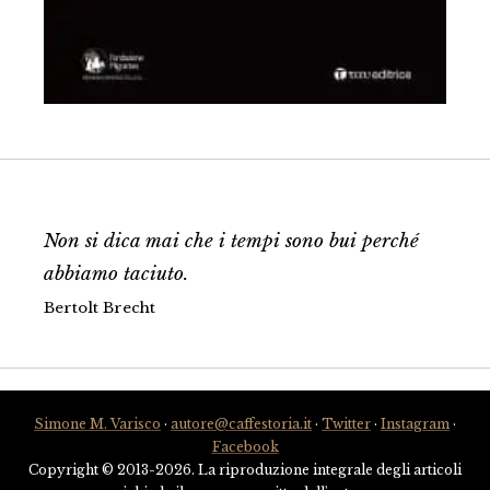
Non si dica mai che i tempi sono bui perché
abbiamo taciuto.
Bertolt Brecht
Simone M. Varisco
·
autore@caffestoria.it
·
Twitter
·
Instagram
·
Facebook
Copyright © 2013-2026. La riproduzione integrale degli articoli