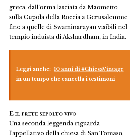
greca, dall’orma lasciata da Maometto
sulla Cupola della Roccia a Gerusalemme
fino a quelle di Swaminarayan visibili nel
tempio induista di Akshardham, in India.
Leggi anche:
10 anni di #ChiesaVintage
in un tempo che cancella i testimoni
E il prete sepolto vivo
Una seconda leggenda riguarda
l’appellativo della chiesa di San Tomaso,