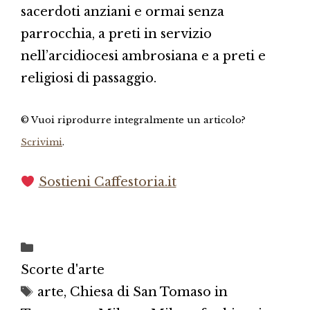
sa­cerdoti anziani e ormai senza
parrocchia, a preti in servizio
nell’arcidiocesi ambrosiana e a preti e
religiosi di passaggio.
© Vuoi riprodurre integralmente un articolo?
Scrivimi
.
Sostieni Caffestoria.it
Categorie
Scorte d'arte
Tag
arte
,
Chiesa di San Tomaso in