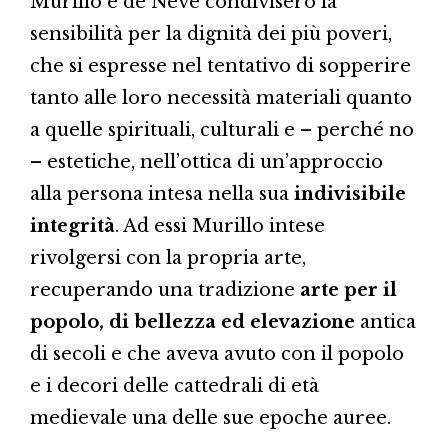
Murillo e de Neve condivisero la
sensibilità per la dignità dei più poveri,
che si espresse nel tentativo di sopperire
tanto alle loro necessità materiali quanto
a quelle spirituali, culturali e – perché no
– estetiche, nell’ottica di un’approccio
alla persona intesa nella sua
indivisibile
integrità
. Ad essi Murillo intese
rivolgersi con la propria arte,
recuperando una tradizione
arte per il
popolo, di bellezza ed elevazione
antica
di secoli e che aveva avuto con il popolo
e i decori delle cattedrali di età
medievale una delle sue epoche auree.