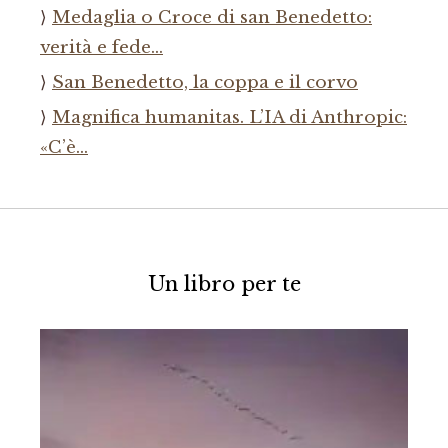
Medaglia o Croce di san Benedetto:
verità e fede…
San Benedetto, la coppa e il corvo
Magnifica humanitas. L’IA di Anthropic:
«C’è…
Un libro per te