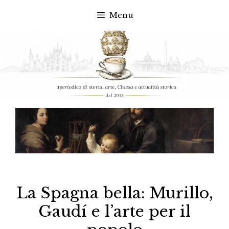
Menu
Vai
al
contenuto
La Spagna bella: Murillo,
Gaudí e l’arte per il