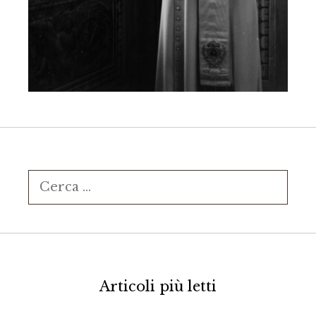
Ricerca
per:
Articoli più letti