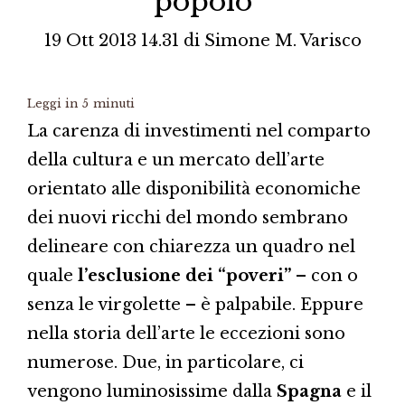
popolo
19 Ott 2013 14.31
di
Simone M. Varisco
Leggi in
5
minuti
La carenza di investimenti nel comparto
della cultura e un mercato dell’arte
orientato alle disponibilità economiche
dei nuovi ricchi del mondo sembrano
delineare con chiarezza un quadro nel
quale
l’esclusione dei “poveri”
– con o
senza le virgolette – è palpabile. Eppure
nella storia dell’arte le eccezioni sono
numerose. Due, in particolare, ci
vengono luminosissime dalla
Spagna
e il