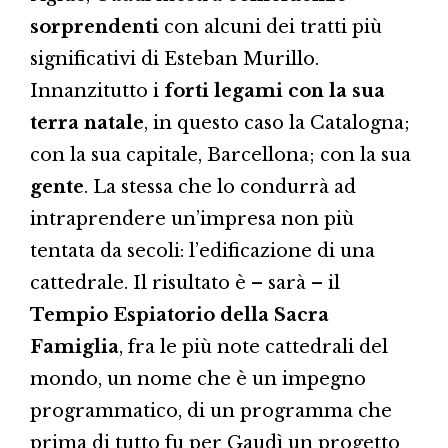
sorprendenti
con alcuni dei tratti più
significativi di Esteban Murillo.
Innanzitutto i
forti legami con la sua
terra natale
, in questo caso la Catalogna;
con la sua capitale, Barcellona; con la sua
gente
. La stessa che lo condurrà ad
intraprendere un’impresa non più
tentata da secoli: l’edificazione di una
cattedrale. Il risultato è – sarà – il
Tempio Espiatorio della Sacra
Famiglia
, fra le più note cattedrali del
mondo, un nome che è un impegno
programmatico, di un programma che
prima di tutto fu per Gaudì un progetto