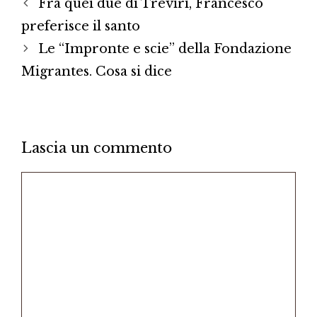
Fra quei due di Treviri, Francesco
preferisce il santo
Le “Impronte e scie” della Fondazione
Migrantes. Cosa si dice
Lascia un commento
Commento