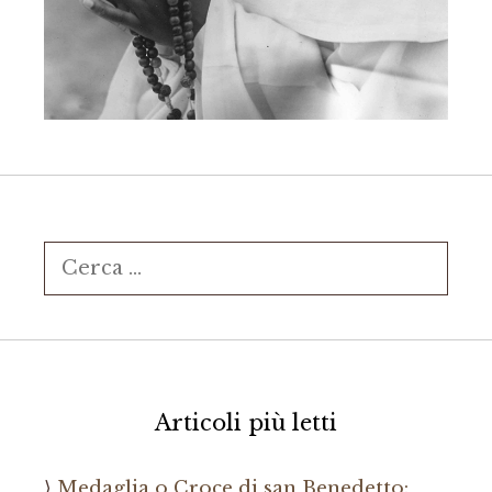
Ricerca
per:
Articoli più letti
Medaglia o Croce di san Benedetto: