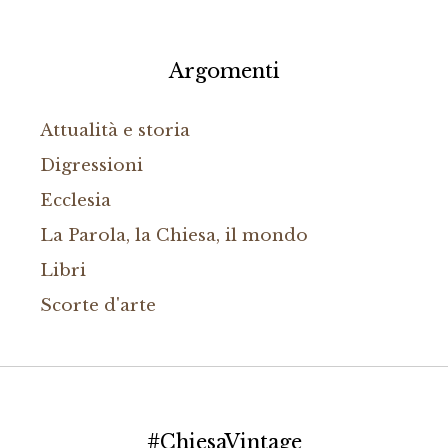
Argomenti
Attualità e storia
Digressioni
Ecclesia
La Parola, la Chiesa, il mondo
Libri
Scorte d'arte
#ChiesaVintage