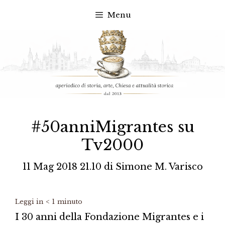
Menu
Vai
al
contenuto
#50anniMigrantes su
Tv2000
11 Mag 2018 21.10
di
Simone M. Varisco
Leggi in
< 1
minuto
I 30 anni della Fondazione Migrantes e i