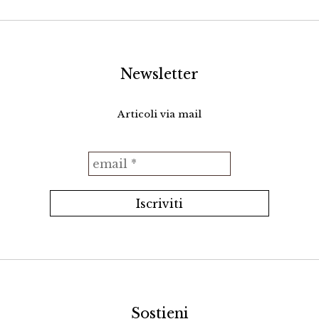
Newsletter
Articoli via mail
Sostieni