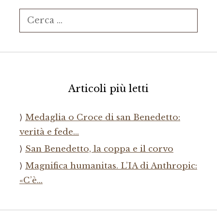
Ricerca
per:
Articoli più letti
Medaglia o Croce di san Benedetto:
verità e fede…
San Benedetto, la coppa e il corvo
Magnifica humanitas. L’IA di Anthropic:
«C’è…