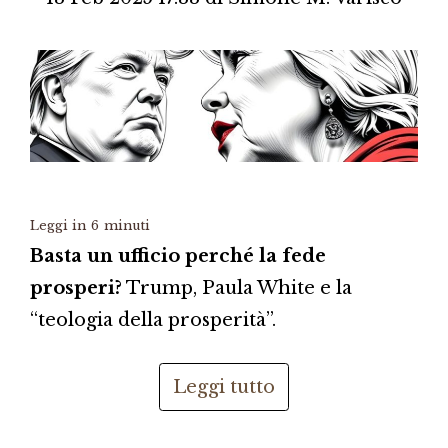
Leggi in
6
minuti
Basta un ufficio perché la fede
prosperi?
Trump, Paula White e la
“teologia della prosperità”.
Leggi tutto