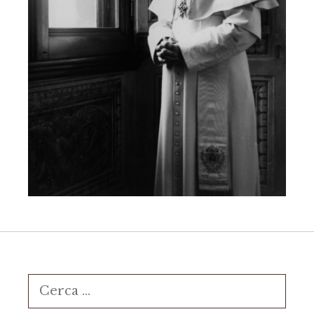
Ricerca
per: