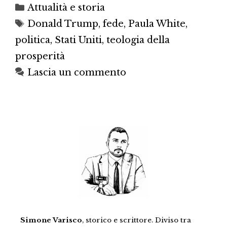
Categorie
Attualità e storia
Tag
Donald Trump
,
fede
,
Paula White
,
politica
,
Stati Uniti
,
teologia della
prosperità
Lascia un commento
Simone Varisco
, storico e scrittore. Diviso tra