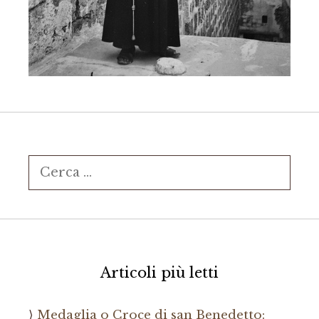
Ricerca
per:
Articoli più letti
Medaglia o Croce di san Benedetto: