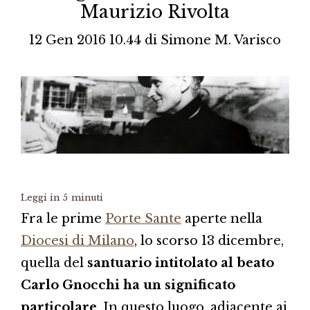
Maurizio Rivolta
12 Gen 2016 10.44
di
Simone M. Varisco
Leggi in
5
minuti
Fra le prime
Porte Sante
aperte nella
Diocesi di Milano
, lo scorso 13 dicembre,
quella del
santuario intitolato al beato
Carlo Gnocchi ha un significato
particolare
. In questo luogo, adiacente ai