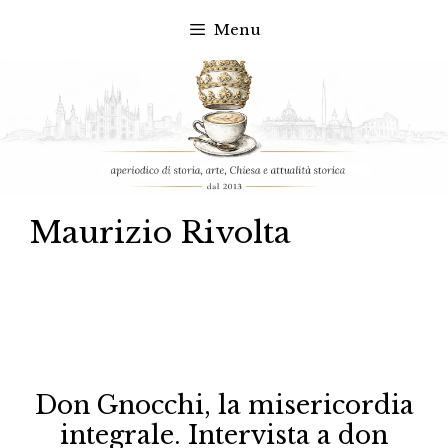
Menu
Vai
al
contenuto
Maurizio Rivolta
Don Gnocchi, la misericordia
integrale. Intervista a don