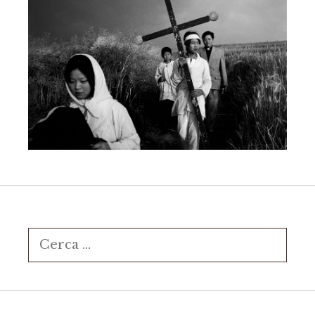
Ricerca
per: