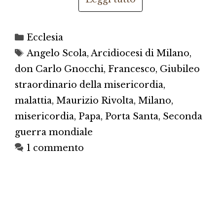
Categorie
Ecclesia
Tag
Angelo Scola
,
Arcidiocesi di Milano
,
don Carlo Gnocchi
,
Francesco
,
Giubileo
straordinario della misericordia
,
malattia
,
Maurizio Rivolta
,
Milano
,
misericordia
,
Papa
,
Porta Santa
,
Seconda
guerra mondiale
1 commento