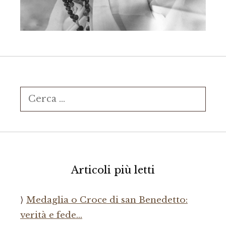
Ricerca
per:
Articoli più letti
Medaglia o Croce di san Benedetto:
verità e fede…