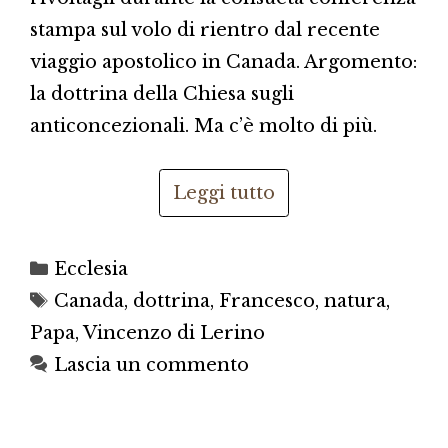
stampa sul volo di rientro dal recente
viaggio apostolico in Canada. Argomento:
la dottrina della Chiesa sugli
anticoncezionali. Ma c’è molto di più.
Leggi tutto
Categorie
Ecclesia
Tag
Canada
,
dottrina
,
Francesco
,
natura
,
Papa
,
Vincenzo di Lerino
Lascia un commento