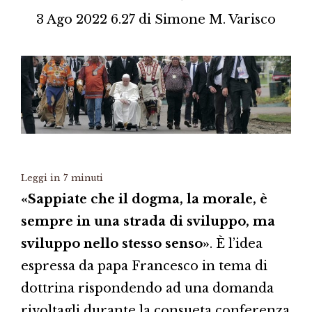
3 Ago 2022 6.27
di
Simone M. Varisco
Leggi in
7
minuti
«Sappiate che il dogma, la morale, è
sempre in una strada di sviluppo, ma
sviluppo nello stesso senso»
. È l’idea
espressa da papa Francesco in tema di
dottrina rispondendo ad una domanda
rivoltagli durante la consueta conferenza