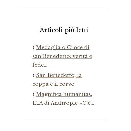
Articoli più letti
Medaglia o Croce di
san Benedetto: verità e
fede…
San Benedetto, la
coppa e il corvo
Magnifica humanitas.
L’IA di Anthropic: «C’è…