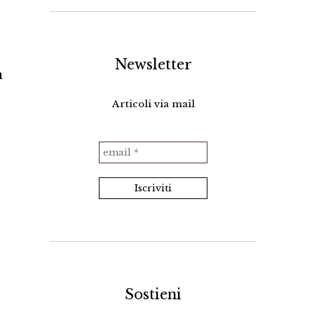
Newsletter
a
Articoli via mail
Sostieni