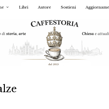
he
Libri
Autore
Sostieni
Aggiorname
alze