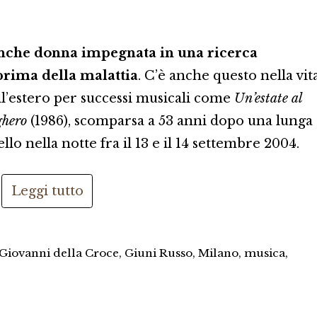
anche donna impegnata in una ricerca
 prima della malattia
. C’è anche questo nella vit
all’estero per successi musicali come
Un’estate al
ghero
(1986), scomparsa a 53 anni dopo una lunga
lo nella notte fra il 13 e il 14 settembre 2004.
Leggi tutto
Giovanni della Croce
,
Giuni Russo
,
Milano
,
musica
,