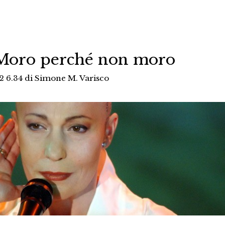
 Moro perché non moro
2 6.34
di
Simone M. Varisco