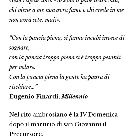
Gesù rispose loro: «Io sono il pane della vita;
chi viene a me non avrà fame e chi crede in me
non avrà sete, mai!».
“Con la pancia piena, si fanno incubi invece di
sognare,
con la pancia troppo piena si è troppo pesanti
per volare.
Con la pancia piena la gente ha paura di
rischiare…”
Eugenio Finardi,
Millennio
Nel rito ambrosiano è la IV Domenica
dopo il martirio di san Giovanni il
Precursore.