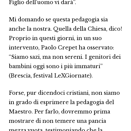
Figlio dell’uomo vi darà”.
Mi domando se questa pedagogia sia
anche la nostra. Quella della Chiesa, dico!
Proprio in questi giorni, in un suo
intervento, Paolo Crepet ha osservato:
“Siamo sazi, ma non sereni. I genitori dei
bambini oggi sono i più immaturi”
(Brescia, festival LeXGiornate).
Forse, pur dicendoci cristiani, non siamo
in grado di esprimere la pedagogia del
Maestro. Per farlo, dovremmo prima
mostrare di non temere una pancia
mezza vuota, testimoniando che la