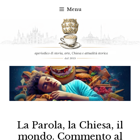
Menu
Vai
al
contenuto
La Parola, la Chiesa, il
mondo. Commento al