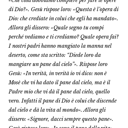
«Che cosa dobbiamo compiere per fare le opere
di Dio?». Gesù rispose loro: «Questa è l’opera di
Dio: che crediate in colui che egli ha mandato».
Allora gli dissero: «Quale segno tu compi
perché vediamo e ti crediamo? Quale opera fai?
I nostri padri hanno mangiato la manna nel
deserto, come sta scritto: “Diede loro da
mangiare un pane dal cielo”». Rispose loro
Gesù: «In verità, in verità io vi dico: non è
Mosè che vi ha dato il pane dal cielo, ma è il
Padre mio che vi dà il pane dal cielo, quello
vero. Infatti il pane di Dio è colui che discende
dal cielo e dà la vita al mondo». Allora gli
dissero: «Signore, dacci sempre questo pane».