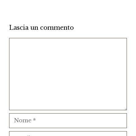
Lascia un commento
Commento
Nome
Email