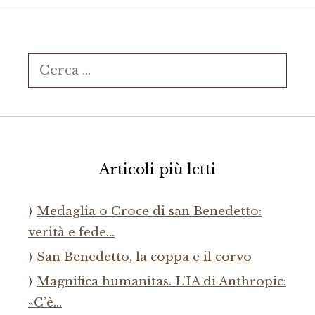
Ricerca
per:
Articoli più letti
Medaglia o Croce di san Benedetto:
verità e fede…
San Benedetto, la coppa e il corvo
Magnifica humanitas. L’IA di Anthropic:
«C’è…