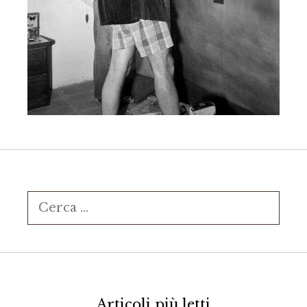
Ricerca
per:
Articoli più letti