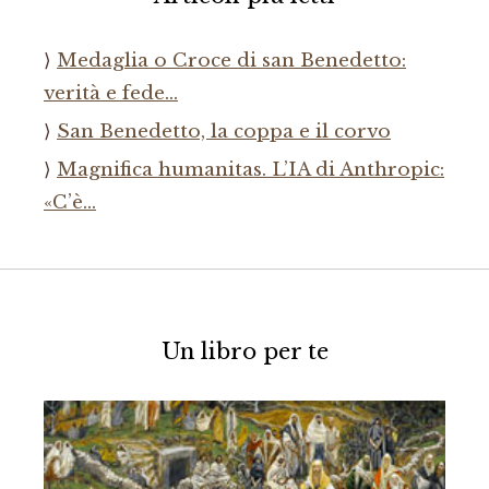
Medaglia o Croce di san Benedetto:
verità e fede…
San Benedetto, la coppa e il corvo
Magnifica humanitas. L’IA di Anthropic:
«C’è…
Un libro per te