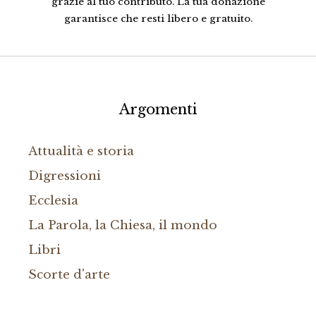
grazie al tuo contributo. La tua donazione
garantisce che resti libero e gratuito.
Argomenti
Attualità e storia
Digressioni
Ecclesia
La Parola, la Chiesa, il mondo
Libri
Scorte d'arte