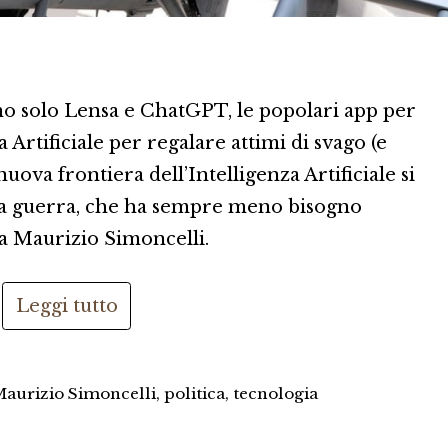
no solo Lensa e ChatGPT, le popolari app per
a Artificiale per regalare attimi di svago (e
nuova frontiera dell’Intelligenza Artificiale si
lla guerra, che ha sempre meno bisogno
 a Maurizio Simoncelli.
Leggi tutto
aurizio Simoncelli
,
politica
,
tecnologia