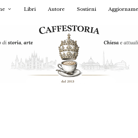
he
Libri
Autore
Sostieni
Aggiorname