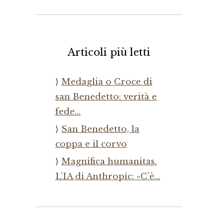
Articoli più letti
Medaglia o Croce di
san Benedetto: verità e
fede…
San Benedetto, la
coppa e il corvo
Magnifica humanitas.
L’IA di Anthropic: «C’è…