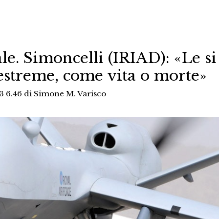
ale. Simoncelli (IRIAD): «Le si
 estreme, come vita o morte»
3 6.46
di
Simone M. Varisco