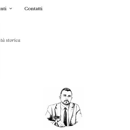
nti
Contatti