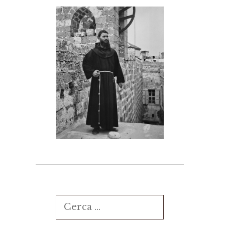
Ricerca
per: