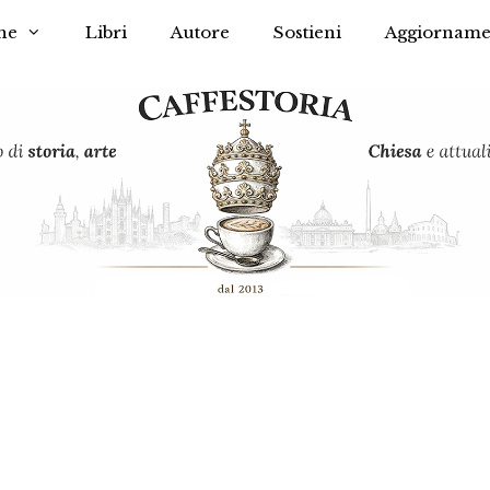
he
Libri
Autore
Sostieni
Aggiorname