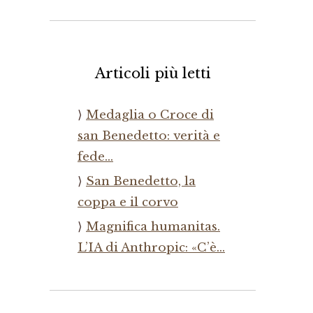
Articoli più letti
Medaglia o Croce di
san Benedetto: verità e
fede…
San Benedetto, la
coppa e il corvo
Magnifica humanitas.
L’IA di Anthropic: «C’è…