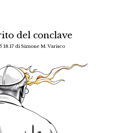
ito del conclave
 18.17
di
Simone M. Varisco