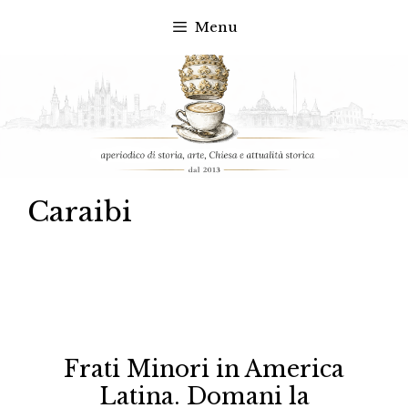
Menu
Vai
al
contenuto
Caraibi
Frati Minori in America
Latina. Domani la