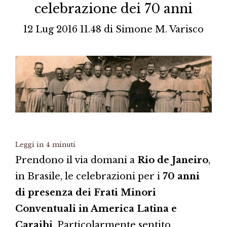
celebrazione dei 70 anni
12 Lug 2016 11.48
di
Simone M. Varisco
Leggi in
4
minuti
Prendono il via domani a
Rio de Janeiro
,
in Brasile, le celebrazioni per i
70 anni
di presenza dei Frati Minori
Conventuali in America Latina e
Caraibi
. Particolarmente sentito