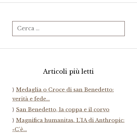
Ricerca
per:
Articoli più letti
Medaglia o Croce di san Benedetto:
verità e fede…
San Benedetto, la coppa e il corvo
Magnifica humanitas. L’IA di Anthropic:
«C’è…