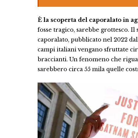
È la scoperta del caporalato in a
fosse tragico, sarebbe grottesco. I
caporalato, pubblicato nel 2022 dal
campi italiani vengano sfruttate cir
braccianti. Un fenomeno che riguar
sarebbero circa 55 mila quelle costr