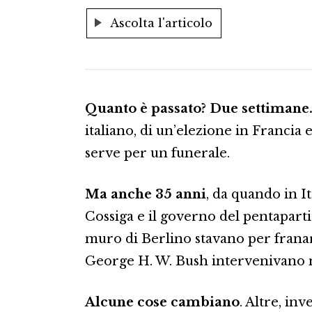
Ascolta l'articolo
Quanto è passato? Due settimane
italiano, di un’elezione in Francia
serve per un funerale.
Ma anche 35 anni
, da quando in I
Cossiga e il governo del pentapartit
muro di Berlino stavano per franare
George H. W. Bush intervenivano 
Alcune cose cambiano
. Altre, inv