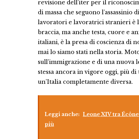
revisione dell’iter per il riconosci
di massa che seguono l’assassinio d
lavoratori e lavoratrici stranieri è
braccia, ma anche testa, cuore e anim
italiani, è la presa di coscienza di
mai lo siamo stati nella storia. M
sull’immigrazione e di una nuova le
stessa ancora in vigore oggi, più d
un’Italia completamente diversa.
Leggi anche:
Leone XIV tra Écône 
più