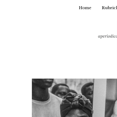
Home
Rubric
Vai
al
contenuto