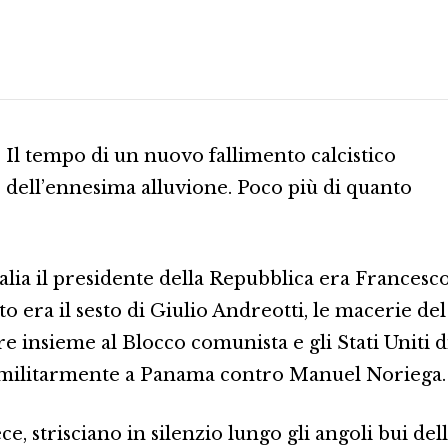
.
Il tempo di un nuovo fallimento calcistico
 e dell’ennesima alluvione. Poco più di quanto
talia il presidente della Repubblica era Francesc
o era il sesto di Giulio Andreotti, le macerie del
 insieme al Blocco comunista e gli Stati Uniti d
militarmente a Panama contro Manuel Noriega.
ece, strisciano in silenzio lungo gli angoli bui del