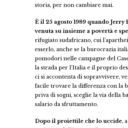
storia, per non cambiare mai.
È il 25 agosto 1989 quando Jerry 
venuta su insieme a povertà e spe
rifugiato sudafricano, cui l’aparth
esserlo, anche se la burocrazia ital
pomodori nelle campagne del Caser
la strada per l’Italia e il proprio d
ci si accontenta di sopravvivere, 
facile trovare la differenza con la 
priva di sogni, sceglie la via della
salario da sfruttamento.
Dopo il proiettile che lo uccide
, 