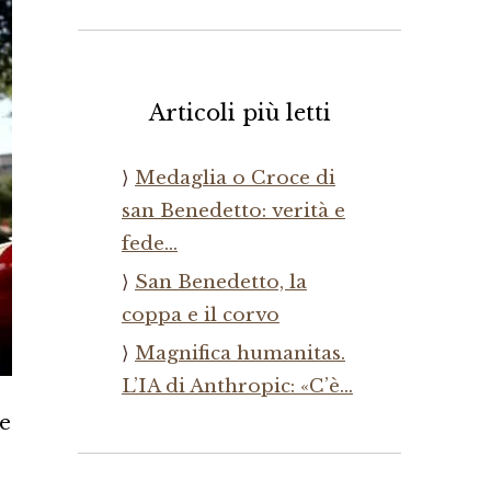
Articoli più letti
Medaglia o Croce di
san Benedetto: verità e
fede…
San Benedetto, la
coppa e il corvo
Magnifica humanitas.
L’IA di Anthropic: «C’è…
he