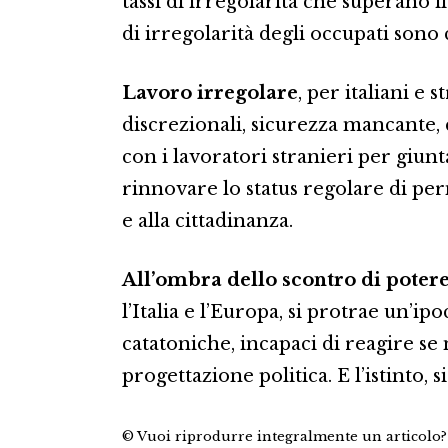
tassi di irregolarità che superano il
di irregolarità degli occupati sono
Lavoro irregolare
, per italiani e s
discrezionali, sicurezza mancante, 
con i lavoratori stranieri per giun
rinnovare lo status regolare di per
e alla cittadinanza.
All’ombra dello scontro di poter
l’Italia e l’Europa, si protrae un’i
catatoniche, incapaci di reagire se 
progettazione politica. E l’istinto, 
© Vuoi riprodurre integralmente un articolo