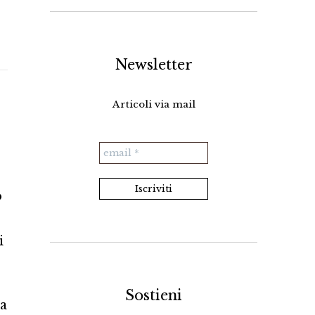
Newsletter
Articoli via mail
o
i
Sostieni
la