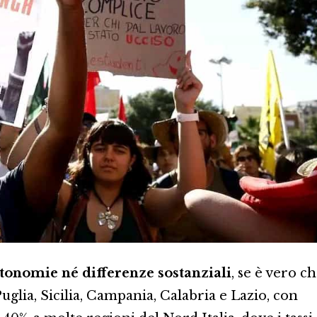
tonomie né differenze sostanziali
, se è vero c
uglia, Sicilia, Campania, Calabria e Lazio, con