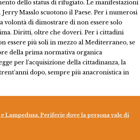
mento dello status di rifugiato. Le manifestazioni
i Jerry Masslo scuotono il Paese. Per i numerosi
 la volontà di dimostrare di non essere solo
a. Diritti, oltre che doveri. Per i cittadini
 non essere più soli in mezzo al Mediterraneo, se
otore della prima normativa organica
gge per l’acquisizione della cittadinanza, la
i trent’anni dopo, sempre più anacronistica in
e Lampedusa. Periferie dove la persona vale di