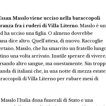
Essan Masslo viene ucciso nella baraccopoli
ranza fra i ruderi di Villa Literno
. Masslo è un
eid ha ucciso una figlia. O almeno dovrebbe
iana dice altro. Quell’attesa, di nuovo. Raccoglie
tano, Masslo, che ha smarrito un fratello lung
estino una volta arrivato. Inutile sperare di vivere
versando altro sangue, ma onestamente. Sin trop
banda di italiani che, in una notte di mezza estate
 baraccopoli di Villa Literno per rubare mesi di
a Masslo l’Italia dona funerali di Stato e una