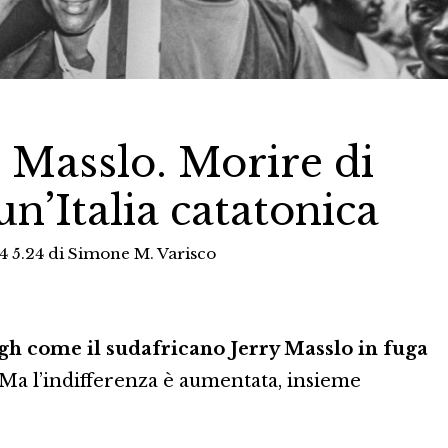
 Masslo. Morire di
 un’Italia catatonica
4 5.24
di
Simone M. Varisco
gh come il sudafricano Jerry Masslo in fuga
Ma l’indifferenza è aumentata, insieme