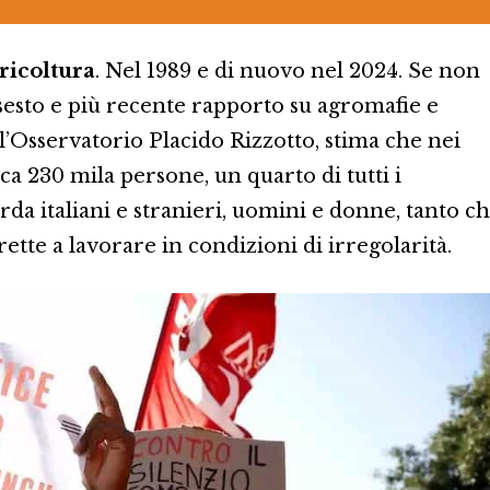
gricoltura
. Nel 1989 e di nuovo nel 2024. Se non
l sesto e più recente rapporto su agromafie e
l’Osservatorio Placido Rizzotto, stima che nei
ca 230 mila persone, un quarto di tutti i
da italiani e stranieri, uomini e donne, tanto c
ette a lavorare in condizioni di irregolarità.