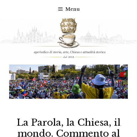
Menu
Vai
al
contenuto
La Parola, la Chiesa, il
mondo. Commento al