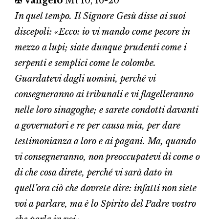
✠ Vangelo
Mt 10, 16-20
In quel tempo. Il Signore Gesù disse ai suoi
discepoli: «Ecco: io vi mando come pecore in
mezzo a lupi; siate dunque prudenti come i
serpenti e semplici come le colombe.
Guardatevi dagli uomini, perché vi
consegneranno ai tribunali e vi flagelleranno
nelle loro sinagoghe; e sarete condotti davanti
a governatori e re per causa mia, per dare
testimonianza a loro e ai pagani. Ma, quando
vi consegneranno, non preoccupatevi di come o
di che cosa direte, perché vi sarà dato in
quell’ora ciò che dovrete dire: infatti non siete
voi a parlare, ma è lo Spirito del Padre vostro