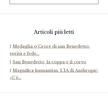
per:
Articoli più letti
Medaglia o Croce di san Benedetto:
verità e fede…
San Benedetto, la coppa e il corvo
Magnifica humanitas. L’IA di Anthropic:
«C’è…