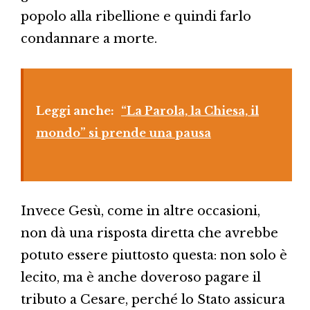
popolo alla ribellione e quindi farlo
condannare a morte.
Leggi anche:
“La Parola, la Chiesa, il
mondo” si prende una pausa
Invece Gesù, come in altre occasioni,
non dà una risposta diretta che avrebbe
potuto essere piuttosto questa: non solo è
lecito, ma è anche doveroso pagare il
tributo a Cesare, perché lo Stato assicura