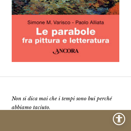
Non si dica mai che i tempi sono bui perché
abbiamo taciuto.
Bertolt Brecht