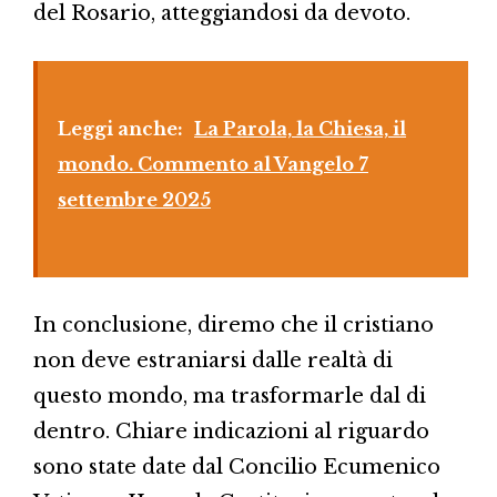
del Rosario, atteggiandosi da devoto.
Leggi anche:
La Parola, la Chiesa, il
mondo. Commento al Vangelo 7
settembre 2025
In conclusione, diremo che il cristiano
non deve estraniarsi dalle realtà di
questo mondo, ma trasformarle dal di
dentro. Chiare indicazioni al riguardo
sono state date dal Concilio Ecumenico