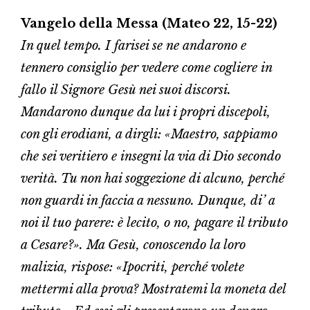
Vangelo della Messa (Mateo 22, 15-22)
In quel tempo. I farisei se ne andarono e
tennero consiglio per vedere come cogliere in
fallo il Signore Gesù nei suoi discorsi.
Mandarono dunque da lui i propri discepoli,
con gli erodiani, a dirgli: «Maestro, sappiamo
che sei veritiero e insegni la via di Dio secondo
verità. Tu non hai soggezione di alcuno, perché
non guardi in faccia a nessuno. Dunque, di’ a
noi il tuo parere: è lecito, o no, pagare il tributo
a Cesare?». Ma Gesù, conoscendo la loro
malizia, rispose: «Ipocriti, perché volete
mettermi alla prova? Mostratemi la moneta del