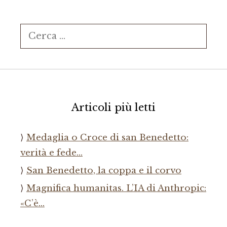
Ricerca
per:
Articoli più letti
Medaglia o Croce di san Benedetto:
verità e fede…
San Benedetto, la coppa e il corvo
Magnifica humanitas. L’IA di Anthropic:
«C’è…