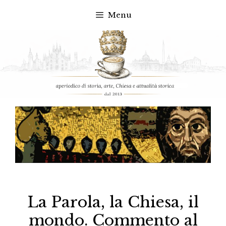
Menu
Vai
al
contenuto
La Parola, la Chiesa, il
mondo. Commento al