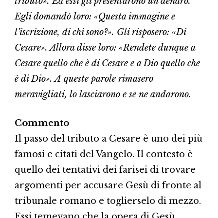
tributo». Ed essi gli presentarono un denaro.
Egli domandò loro: «Questa immagine e
l’iscrizione, di chi sono?». Gli risposero: «Di
Cesare». Allora disse loro: «Rendete dunque a
Cesare quello che è di Cesare e a Dio quello che
è di Dio». A queste parole rimasero
meravigliati, lo lasciarono e se ne andarono.
Commento
Il passo del tributo a Cesare è uno dei più
famosi e citati del Vangelo. Il contesto è
quello dei tentativi dei farisei di trovare
argomenti per accusare Gesù di fronte al
tribunale romano e toglierselo di mezzo.
Essi temevano che la opera di Gesù