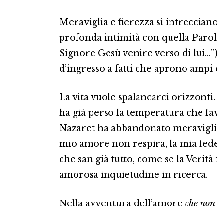
Meraviglia e fierezza si intreccian
profonda intimità con quella Parola
Signore Gesù venire verso di lui…”).
d’ingresso a fatti che aprono ampi 
La vita vuole spalancarci orizzonti.
ha già perso la temperatura che fav
Nazaret ha abbandonato meraviglia, 
mio amore non respira, la mia fede 
che san già tutto, come se la Verità 
amorosa inquietudine in ricerca.
Nella avventura dell’amore
che non