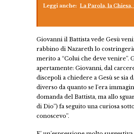
Leggi anche:
La Parola, la Chies
Giovanni il Battista vede Gesù venir
rabbino di Nazareth lo costringerà
merito a “Colui che deve venire”. Gl
apertamente: Giovanni, dal carcere
discepoli a chiedere a Gesù se sia 
diverso da quanto se l’era immagi
domanda del Battista, ma allo sgua
di Dio”) fa seguito una curiosa sott
conoscevo”.
E’ un’espressione molto suggestiv