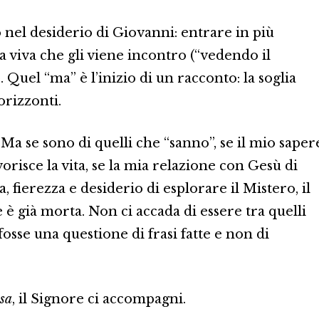
o nel desiderio di Giovanni: entrare in più
 viva che gli viene incontro (“vedendo il
 Quel “ma” è l’inizio di un racconto: la soglia
orizzonti.
 Ma se sono di quelli che “sanno”, se il mio saper
orisce la vita, se la mia relazione con Gesù di
fierezza e desiderio di esplorare il Mistero, il
è già morta. Non ci accada di essere tra quelli
fosse una questione di frasi fatte e non di
 sa
, il Signore ci accompagni.