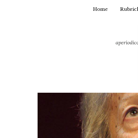
Home
Rubric
Vai
al
contenuto