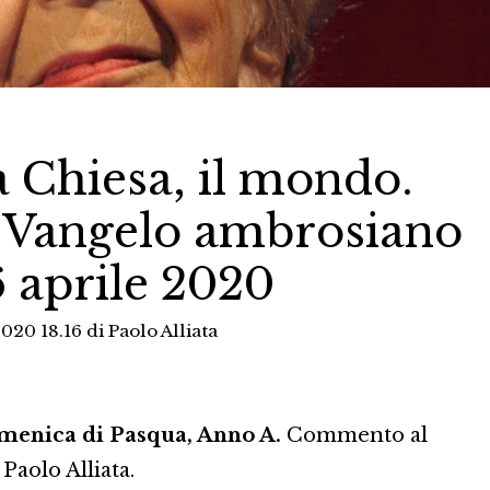
a Chiesa, il mondo.
Vangelo ambrosiano
6 aprile 2020
2020 18.16
di
Paolo Alliata
menica di Pasqua, Anno A.
Commento al
Paolo Alliata.