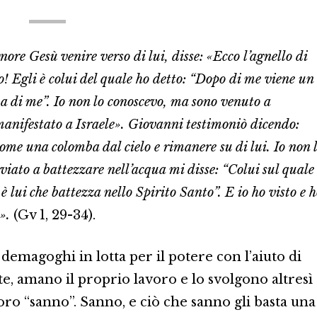
ore Gesù venire verso di lui, disse: «Ecco l’agnello di
o! Egli è colui del quale ho detto: “Dopo di me viene un
a di me”. Io non lo conoscevo, ma sono venuto a
 manifestato a Israele». Giovanni testimoniò dicendo:
ome una colomba dal cielo e rimanere su di lui. Io non 
viato a battezzare nell’acqua mi disse: “Colui sul quale
è lui che battezza nello Spirito Santo”. E io ho visto e 
».
(Gv 1, 29-34).
, demagoghi in lotta per il potere con l’aiuto di
e, amano il proprio lavoro e lo svolgono altresì
oro “sanno”. Sanno, e ciò che sanno gli basta una