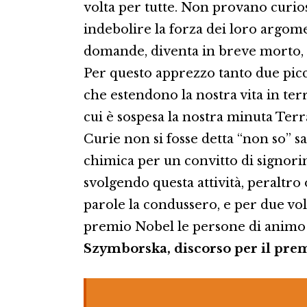
volta per tutte. Non provano curios
indebolire la forza dei loro argom
domande, diventa in breve morto, p
Per questo apprezzo tanto due picco
che estendono la nostra vita in terri
cui è sospesa la nostra minuta Ter
Curie non si fosse detta “non so” 
chimica per un convitto di signorin
svolgendo questa attività, peraltro
parole la condussero, e per due vo
premio Nobel le persone di animo 
Szymborska, discorso per il pre