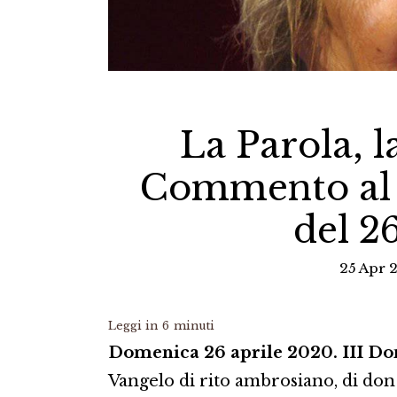
La Parola, l
Commento al 
del 2
25 Apr 
Leggi in
6
minuti
Domenica 26 aprile 2020. III Do
Vangelo di rito ambrosiano, di don 