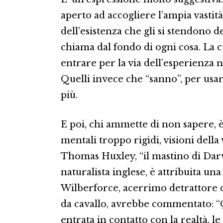
aperto ad accogliere l’ampia vastità 
dell’esistenza che gli si stendono 
chiama dal fondo di ogni cosa. La cu
entrare per la via dell’esperienza 
Quelli invece che “sanno”, per usa
più.
E poi, chi ammette di non sapere, è
mentali troppo rigidi, visioni della
Thomas Huxley, “il mastino di Dar
naturalista inglese, è attribuita una
Wilberforce, acerrimo detrattore d
da cavallo, avrebbe commentato: “
entrata in contatto con la realtà, le