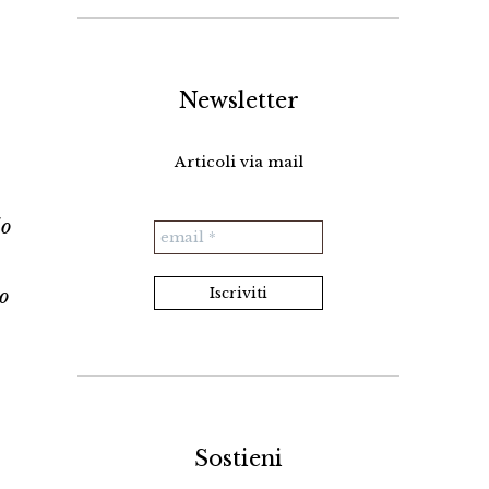
Newsletter
Articoli via mail
lo
ho
Sostieni