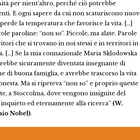
ità per nient’altro, perché ciò potrebbe
enti. E ogni sapere da cui non scaturiscono nuov
erde la temperatura che favorisce la vita. […]
le paroline: “non so”. Piccole, ma alate. Parole
tori che si trovano in noi stessi e in territori in
ra. […] Se la mia connazionale Maria Sklodowska
sarebbe sicuramente diventata insegnante di
e di buona famiglia, e avrebbe trascorso la vita
 onesta. Ma si ripeteva “non so” e proprio queste
lte, a Stoccolma, dove vengono insignite del
inquieto ed eternamente alla ricerca”
(W.
mio Nobel)
.