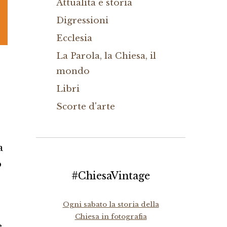
Attualità e storia
Digressioni
Ecclesia
La Parola, la Chiesa, il
mondo
Libri
Scorte d'arte
a
o
#ChiesaVintage
Ogni sabato la storia della
Chiesa in fotografia
e