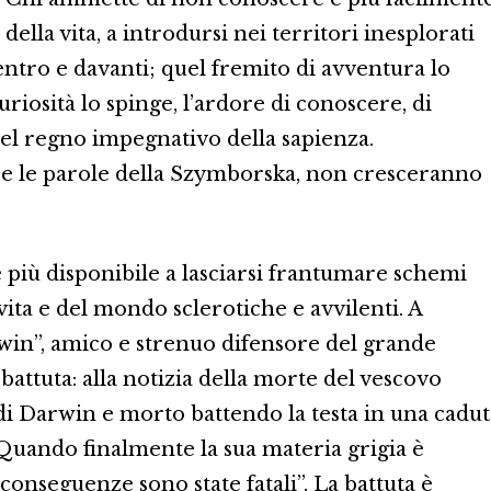
della vita, a introdursi nei territori inesplorati
dentro e davanti; quel fremito di avventura lo
riosità lo spinge, l’ardore di conoscere, di
nel regno impegnativo della sapienza.
re le parole della Szymborska, non cresceranno
 più disponibile a lasciarsi frantumare schemi
 vita e del mondo sclerotiche e avvilenti. A
win”, amico e strenuo difensore del grande
 battuta: alla notizia della morte del vescovo
i Darwin e morto battendo la testa in una cadut
Quando finalmente la sua materia grigia è
 conseguenze sono state fatali”. La battuta è