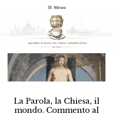
Menu
Vai
al
contenuto
La Parola, la Chiesa, il
mondo. Commento al