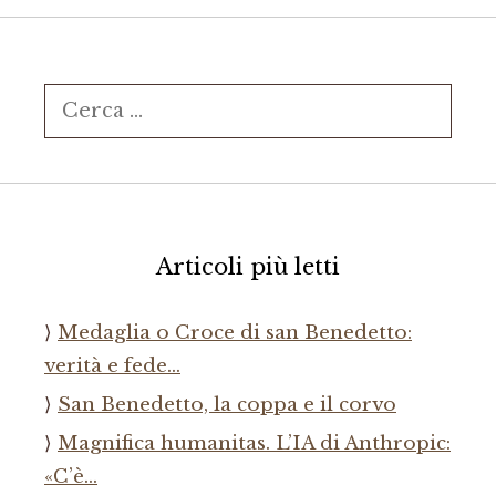
Ricerca
per:
Articoli più letti
Medaglia o Croce di san Benedetto:
verità e fede…
San Benedetto, la coppa e il corvo
Magnifica humanitas. L’IA di Anthropic:
«C’è…