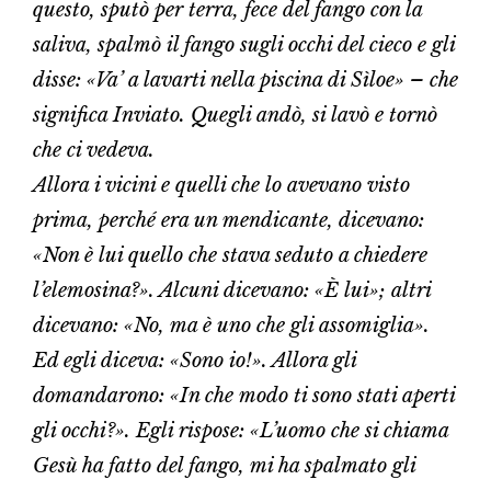
questo, sputò per terra, fece del fango con la
saliva, spalmò il fango sugli occhi del cieco e gli
disse: «Va’ a lavarti nella piscina di Sìloe» – che
significa Inviato. Quegli andò, si lavò e tornò
che ci vedeva.
Allora i vicini e quelli che lo avevano visto
prima, perché era un mendicante, dicevano:
«Non è lui quello che stava seduto a chiedere
l’elemosina?». Alcuni dicevano: «È lui»; altri
dicevano: «No, ma è uno che gli assomiglia».
Ed egli diceva: «Sono io!». Allora gli
domandarono: «In che modo ti sono stati aperti
gli occhi?». Egli rispose: «L’uomo che si chiama
Gesù ha fatto del fango, mi ha spalmato gli