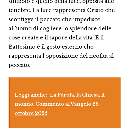
simbolo è quello della luce, opposta alle
tenebre. La luce rappresenta Cristo che
sconfigge il peccato che impedisce
all’uomo di cogliere lo splendore delle
cose create e il sapore della vita. E il
Battesimo è il gesto esterno che
rappresenta l’opposizione del neofita al
peccato.
Leggi anche:
La Parola, la Chiesa, il
mondo. Commento al Vangelo 26
ottobre 2025