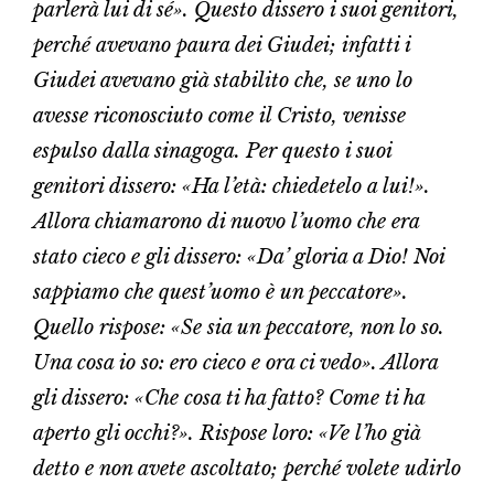
parlerà lui di sé». Questo dissero i suoi genitori,
perché avevano paura dei Giudei; infatti i
Giudei avevano già stabilito che, se uno lo
avesse riconosciuto come il Cristo, venisse
espulso dalla sinagoga. Per questo i suoi
genitori dissero: «Ha l’età: chiedetelo a lui!».
Allora chiamarono di nuovo l’uomo che era
stato cieco e gli dissero: «Da’ gloria a Dio! Noi
sappiamo che quest’uomo è un peccatore».
Quello rispose: «Se sia un peccatore, non lo so.
Una cosa io so: ero cieco e ora ci vedo». Allora
gli dissero: «Che cosa ti ha fatto? Come ti ha
aperto gli occhi?». Rispose loro: «Ve l’ho già
detto e non avete ascoltato; perché volete udirlo