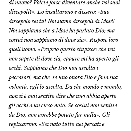
di nuovo? Volete forse diventare anche voi suoi
discepoli?». Lo insultarono e dissero: «Suo
discepolo sei tu! Noi siamo discepoli di Mosè!
Noi sappiamo che a Mosè ha parlato Dio; ma
costui non sappiamo di dove sia». Rispose loro
quell’uomo: «Proprio questo stupisce: che voi
non sapete di dove sia, eppure mi ha aperto gli
occhi. Sappiamo che Dio non ascolta i
peccatori, ma che, se uno onora Dio e fa la sua
volontà, egli lo ascolta. Da che mondo è mondo,
non si è mai sentito dire che uno abbia aperto
gli occhi a un cieco nato. Se costui non venisse
da Dio, non avrebbe potuto far nulla». Gli
replicarono: «Sei nato tutto nei peccati e