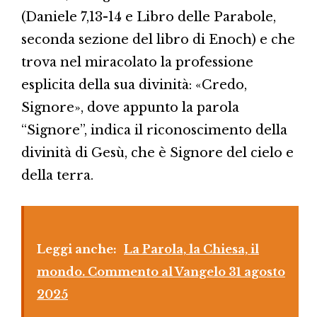
(Daniele 7,13-14 e Libro delle Parabole,
seconda sezione del libro di Enoch) e che
trova nel miracolato la professione
esplicita della sua divinità: «Credo,
Signore», dove appunto la parola
“Signore”, indica il riconoscimento della
divinità di Gesù, che è Signore del cielo e
della terra.
Leggi anche:
La Parola, la Chiesa, il
mondo. Commento al Vangelo 31 agosto
2025