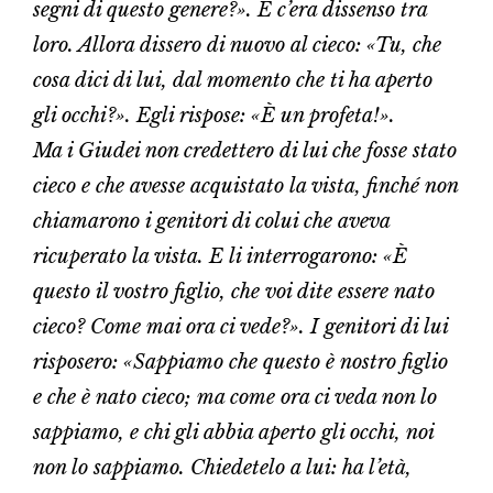
segni di questo genere?». E c’era dissenso tra
loro. Allora dissero di nuovo al cieco: «Tu, che
cosa dici di lui, dal momento che ti ha aperto
gli occhi?». Egli rispose: «È un profeta!».
Ma i Giudei non credettero di lui che fosse stato
cieco e che avesse acquistato la vista, finché non
chiamarono i genitori di colui che aveva
ricuperato la vista. E li interrogarono: «È
questo il vostro figlio, che voi dite essere nato
cieco? Come mai ora ci vede?». I genitori di lui
risposero: «Sappiamo che questo è nostro figlio
e che è nato cieco; ma come ora ci veda non lo
sappiamo, e chi gli abbia aperto gli occhi, noi
non lo sappiamo. Chiedetelo a lui: ha l’età,