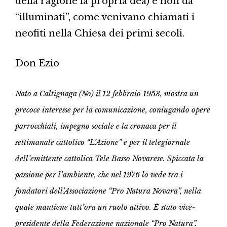
della ragione la propria dea) e non da
“illuminati”, come venivano chiamati i
neofiti nella Chiesa dei primi secoli.
Don Ezio
Nato a Caltignaga (No) il 12 febbraio 1953, mostra un
precoce interesse per la comunicazione, coniugando opere
parrocchiali, impegno sociale e la cronaca per il
settimanale cattolico “L’Azione” e per il telegiornale
dell’emittente cattolica Tele Basso Novarese. Spiccata la
passione per l’ambiente, che nel 1976 lo vede tra i
fondatori dell’Associazione “Pro Natura Novara”, nella
quale mantiene tutt’ora un ruolo attivo. È stato vice-
presidente della Federazione nazionale “Pro Natura”.