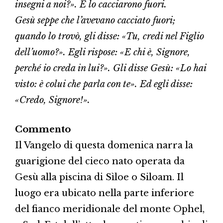
insegni a noi?». E lo cacciarono fuori.
Gesù seppe che l’avevano cacciato fuori;
quando lo trovò, gli disse: «Tu, credi nel Figlio
dell’uomo?». Egli rispose: «E chi è, Signore,
perché io creda in lui?». Gli disse Gesù: «Lo hai
visto: è colui che parla con te». Ed egli disse:
«Credo, Signore!».
Commento
Il Vangelo di questa domenica narra la
guarigione del cieco nato operata da
Gesù alla piscina di Sìloe o Siloam. Il
luogo era ubicato nella parte inferiore
del fianco meridionale del monte Ophel,