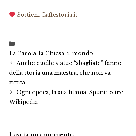
Sostieni Caffestoria.it
Categorie
La Parola, la Chiesa, il mondo
Anche quelle statue “sbagliate” fanno
della storia una maestra, che non va
zittita
Ogni epoca, la sua litania. Spunti oltre
Wikipedia
Lascia un commento