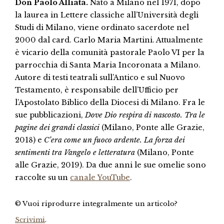
Don Paolo Alliata.
Nato a Milano nel 1971, dopo
la laurea in Lettere classiche all’Università degli
Studi di Milano, viene ordinato sacerdote nel
2000 dal card. Carlo Maria Martini. Attualmente
è vicario della comunità pastorale Paolo VI per la
parrocchia di Santa Maria Incoronata a Milano.
Autore di testi teatrali sull’Antico e sul Nuovo
Testamento, è responsabile dell’Ufficio per
l’Apostolato Biblico della Diocesi di Milano. Fra le
sue pubblicazioni,
Dove Dio respira di nascosto. Tra le
pagine dei grandi classici
(Milano, Ponte alle Grazie,
2018) e
C’era come un fuoco ardente. La forza dei
sentimenti tra Vangelo e letteratura
(Milano, Ponte
alle Grazie, 2019). Da due anni le sue omelie sono
raccolte su un
canale YouTube
.
© Vuoi riprodurre integralmente un articolo?
Scrivimi
.