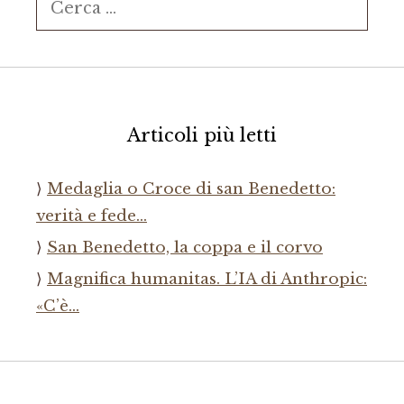
per:
Articoli più letti
Medaglia o Croce di san Benedetto:
verità e fede…
San Benedetto, la coppa e il corvo
Magnifica humanitas. L’IA di Anthropic:
«C’è…