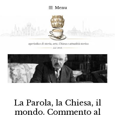
Menu
Vai
al
contenuto
La Parola, la Chiesa, il
mondo. Commento al