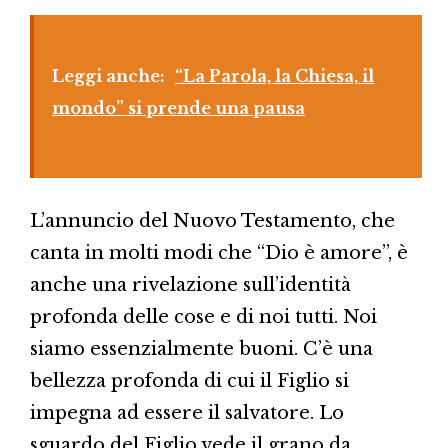
Leggi anche:
“La Parola, la Chiesa, il
mondo” si prende una pausa
L’annuncio del Nuovo Testamento, che
canta in molti modi che “Dio è amore”, è
anche una rivelazione sull’identità
profonda delle cose e di noi tutti. Noi
siamo essenzialmente buoni. C’è una
bellezza profonda di cui il Figlio si
impegna ad essere il salvatore. Lo
sguardo del Figlio vede il grano da