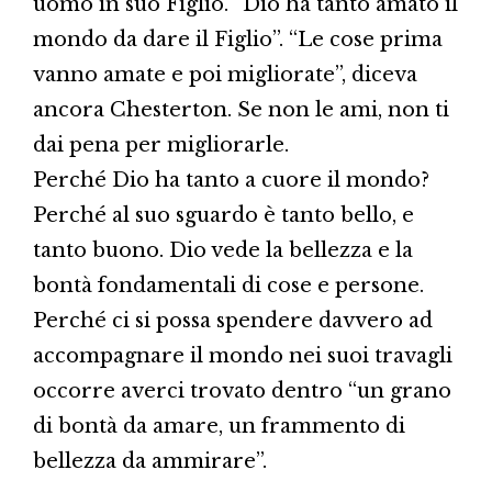
uomo in suo Figlio. “Dio ha tanto amato il
mondo da dare il Figlio”. “Le cose prima
vanno amate e poi migliorate”, diceva
ancora Chesterton. Se non le ami, non ti
dai pena per migliorarle.
Perché Dio ha tanto a cuore il mondo?
Perché al suo sguardo è tanto bello, e
tanto buono. Dio vede la bellezza e la
bontà fondamentali di cose e persone.
Perché ci si possa spendere davvero ad
accompagnare il mondo nei suoi travagli
occorre averci trovato dentro “un grano
di bontà da amare, un frammento di
bellezza da ammirare”.