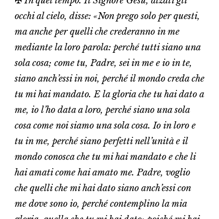
✠
In quel tempo. Il Signore Gesù, alzàti gli
occhi al cielo, disse: «Non prego solo per questi,
ma anche per quelli che crederanno in me
mediante la loro parola: perché tutti siano una
sola cosa; come tu, Padre, sei in me e io in te,
siano anch’essi in noi, perché il mondo creda che
tu mi hai mandato. E la gloria che tu hai dato a
me, io l’ho data a loro, perché siano una sola
cosa come noi siamo una sola cosa. Io in loro e
tu in me, perché siano perfetti nell’unità e il
mondo conosca che tu mi hai mandato e che li
hai amati come hai amato me. Padre, voglio
che quelli che mi hai dato siano anch’essi con
me dove sono io, perché contemplino la mia