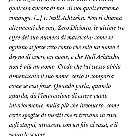
qualcosa ancora di noi, di noi quali eravamo,
rimanga. […] È Null Achtzehn. Non si chiama
altrimenti che così, Zero Diciotto, le ultime tre
cifre del suo numero di matricola: come se
ognuno si fosse reso conto che solo un uomo è
degno di avere un nome, e che Null Achtzehn
non è più un uomo. Credo che lui stesso abbia
dimenticato il suo nome, certo si comporta
come se così fosse. Quando parla, quando
guarda, dà l’impressione di essere vuoto
interiormente, nulla più che involucro, come
certe spoglie di insetti che si trovano in riva
agli stagni, attaccate con un filo ai sassi, e il
vento le scuote.