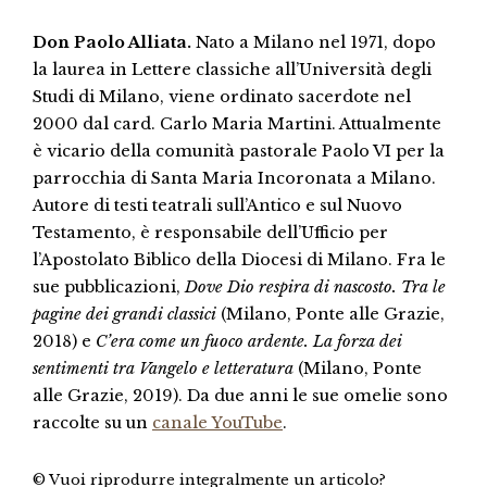
Don Paolo Alliata.
Nato a Milano nel 1971, dopo
la laurea in Lettere classiche all’Università degli
Studi di Milano, viene ordinato sacerdote nel
2000 dal card. Carlo Maria Martini. Attualmente
è vicario della comunità pastorale Paolo VI per la
parrocchia di Santa Maria Incoronata a Milano.
Autore di testi teatrali sull’Antico e sul Nuovo
Testamento, è responsabile dell’Ufficio per
l’Apostolato Biblico della Diocesi di Milano. Fra le
sue pubblicazioni,
Dove Dio respira di nascosto. Tra le
pagine dei grandi classici
(Milano, Ponte alle Grazie,
2018) e
C’era come un fuoco ardente. La forza dei
sentimenti tra Vangelo e letteratura
(Milano, Ponte
alle Grazie, 2019). Da due anni le sue omelie sono
raccolte su un
canale YouTube
.
© Vuoi riprodurre integralmente un articolo?