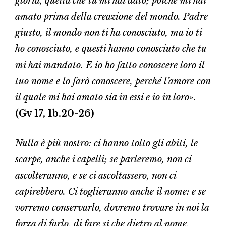
gloria, quella che tu mi hai dato; poiché mi hai
amato prima della creazione del mondo. Padre
giusto, il mondo non ti ha conosciuto, ma io ti
ho conosciuto, e questi hanno conosciuto che tu
mi hai mandato. E io ho fatto conoscere loro il
tuo nome e lo farò conoscere, perché l’amore con
il quale mi hai amato sia in essi e io in loro».
(Gv 17, 1b.20-26)
Nulla è più nostro: ci hanno tolto gli abiti, le
scarpe, anche i capelli; se parleremo, non ci
ascolteranno, e se ci ascoltassero, non ci
capirebbero. Ci toglieranno anche il nome: e se
vorremo conservarlo, dovremo trovare in noi la
forza di farlo, di fare sì che dietro al nome,