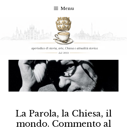
Menu
Vai
al
contenuto
La Parola, la Chiesa, il
mondo. Commento al