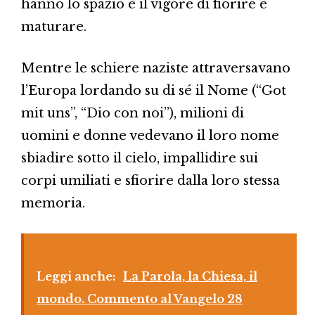
hanno lo spazio e il vigore di fiorire e
maturare.
Mentre le schiere naziste attraversavano
l’Europa lordando su di sé il Nome (“Got
mit uns”, “Dio con noi”), milioni di
uomini e donne vedevano il loro nome
sbiadire sotto il cielo, impallidire sui
corpi umiliati e sfiorire dalla loro stessa
memoria.
Leggi anche:
La Parola, la Chiesa, il
mondo. Commento al Vangelo 28