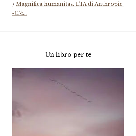
Magnifica humanitas. L’IA di Anthropic:
«C’è…
Un libro per te