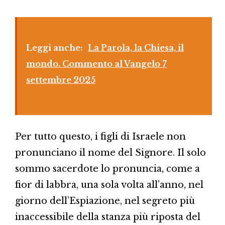
Leggi anche:
La Parola, la Chiesa, il
mondo. Commento al Vangelo 7
settembre 2025
Per tutto questo, i figli di Israele non
pronunciano il nome del Signore. Il solo
sommo sacerdote lo pronuncia, come a
fior di labbra, una sola volta all’anno, nel
giorno dell’Espiazione, nel segreto più
inaccessibile della stanza più riposta del