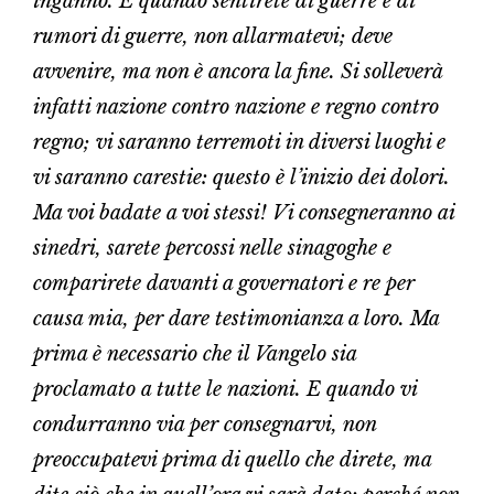
inganno. E quando sentirete di guerre e di
rumori di guerre, non allarmatevi; deve
avvenire, ma non è ancora la fine. Si solleverà
infatti nazione contro nazione e regno contro
regno; vi saranno terremoti in diversi luoghi e
vi saranno carestie: questo è l’inizio dei dolori.
Ma voi badate a voi stessi! Vi consegneranno ai
sinedri, sarete percossi nelle sinagoghe e
comparirete davanti a governatori e re per
causa mia, per dare testimonianza a loro. Ma
prima è necessario che il Vangelo sia
proclamato a tutte le nazioni. E quando vi
condurranno via per consegnarvi, non
preoccupatevi prima di quello che direte, ma