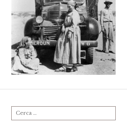
Ricerca
per: