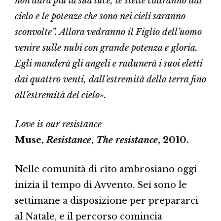
non darà più la sua luce, le stelle cadranno dal
cielo e le potenze che sono nei cieli saranno
sconvolte”. Allora vedranno il Figlio dell’uomo
venire sulle nubi con grande potenza e gloria.
Egli manderà gli angeli e radunerà i suoi eletti
dai quattro venti, dall’estremità della terra fino
all’estremità del cielo».
Love is our resistance
Muse,
Resistance
,
The resistance
, 2010.
Nelle comunità di rito ambrosiano oggi
inizia il tempo di Avvento. Sei sono le
settimane a disposizione per prepararci
al Natale, e il percorso comincia