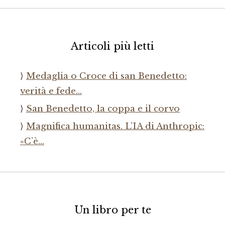
Articoli più letti
Medaglia o Croce di san Benedetto:
verità e fede…
San Benedetto, la coppa e il corvo
Magnifica humanitas. L’IA di Anthropic:
«C’è…
Un libro per te