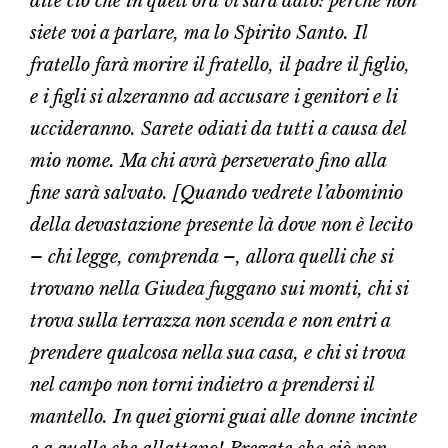
dite ciò che in quell’ora vi sarà dato: perché non
siete voi a parlare, ma lo Spirito Santo. Il
fratello farà morire il fratello, il padre il figlio,
e i figli si alzeranno ad accusare i genitori e li
uccideranno. Sarete odiati da tutti a causa del
mio nome. Ma chi avrà perseverato fino alla
fine sarà salvato. [Quando vedrete l’abominio
della devastazione presente là dove non è lecito
– chi legge, comprenda –, allora quelli che si
trovano nella Giudea fuggano sui monti, chi si
trova sulla terrazza non scenda e non entri a
prendere qualcosa nella sua casa, e chi si trova
nel campo non torni indietro a prendersi il
mantello. In quei giorni guai alle donne incinte