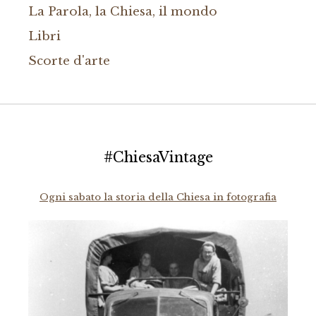
La Parola, la Chiesa, il mondo
Libri
Scorte d'arte
#ChiesaVintage
Ogni sabato la storia della Chiesa in fotografia