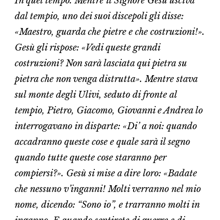
In quel tempo. Mentre il Signore Gesù usciva
dal tempio, uno dei suoi discepoli gli disse:
«Maestro, guarda che pietre e che costruzioni!».
Gesù gli rispose: «Vedi queste grandi
costruzioni? Non sarà lasciata qui pietra su
pietra che non venga distrutta». Mentre stava
sul monte degli Ulivi, seduto di fronte al
tempio, Pietro, Giacomo, Giovanni e Andrea lo
interrogavano in disparte: «Di’ a noi: quando
accadranno queste cose e quale sarà il segno
quando tutte queste cose staranno per
compiersi?». Gesù si mise a dire loro: «Badate
che nessuno v’inganni! Molti verranno nel mio
nome, dicendo: “Sono io”, e trarranno molti in