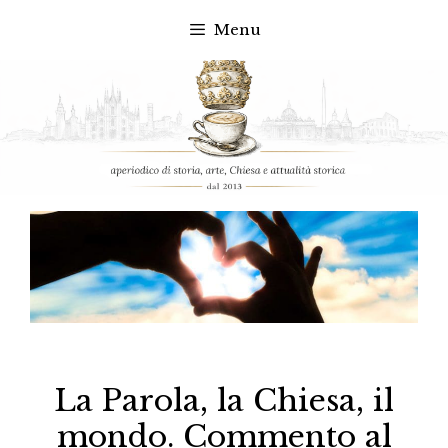
Menu
Vai
al
contenuto
La Parola, la Chiesa, il
mondo. Commento al