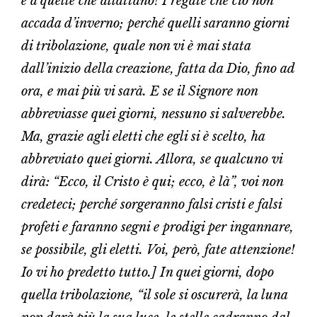
e a quelle che allattano! Pregate che ciò non
accada d’inverno; perché quelli saranno giorni
di tribolazione, quale non vi è mai stata
dall’inizio della creazione, fatta da Dio, fino ad
ora, e mai più vi sarà. E se il Signore non
abbreviasse quei giorni, nessuno si salverebbe.
Ma, grazie agli eletti che egli si è scelto, ha
abbreviato quei giorni. Allora, se qualcuno vi
dirà: “Ecco, il Cristo è qui; ecco, è là”, voi non
credeteci; perché sorgeranno falsi cristi e falsi
profeti e faranno segni e prodigi per ingannare,
se possibile, gli eletti. Voi, però, fate attenzione!
Io vi ho predetto tutto.] In quei giorni, dopo
quella tribolazione, “il sole si oscurerà, la luna