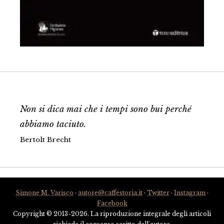
Non si dica mai che i tempi sono bui perché
abbiamo taciuto.
Bertolt Brecht
Simone M. Varisco
·
autore@caffestoria.it
·
Twitter
·
Instagram
·
Facebook
Copyright © 2013-2026. La riproduzione integrale degli articoli