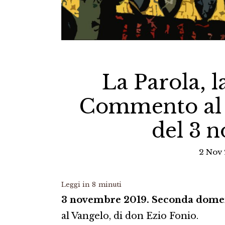
La Parola, l
Commento al 
del 3 
2 Nov 
Leggi in
8
minuti
3 novembre 2019. Seconda domen
al Vangelo, di don Ezio Fonio.