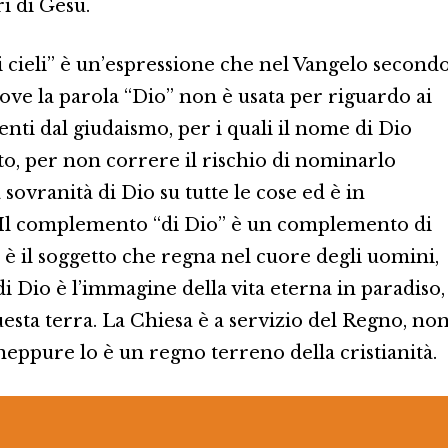
ri di Gesù.
 cieli” è un’espressione che nel Vangelo second
ove la parola “Dio” non è usata per riguardo ai
ienti dal giudaismo, per i quali il nome di Dio
o, per non correre il rischio di nominarlo
a sovranità di Dio su tutte le cose ed è in
. Il complemento “di Dio” è un complemento di
 è il soggetto che regna nel cuore degli uomini,
i Dio è l’immagine della vita eterna in paradiso,
esta terra. La Chiesa è a servizio del Regno, no
 neppure lo è un regno terreno della cristianità.