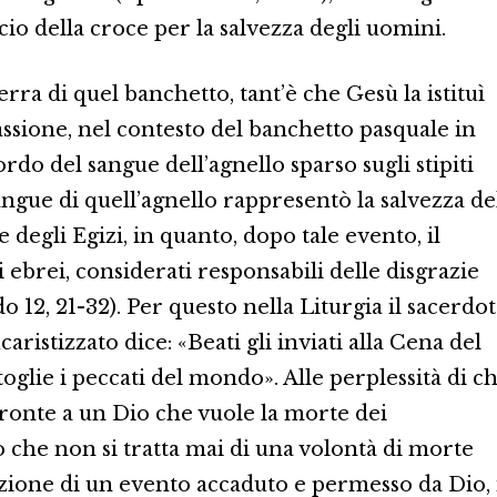
icio della croce per la salvezza degli uomini.
terra di quel banchetto, tant’è che Gesù la istituì
assione, nel contesto del banchetto pasquale in
rdo del sangue dell’agnello sparso sugli stipiti
 sangue di quell’agnello rappresentò la salvezza de
 degli Egizi, in quanto, dopo tale evento, il
li ebrei, considerati responsabili delle disgrazie
 12, 21-32). Per questo nella Liturgia il sacerdo
aristizzato dice: «Beati gli inviati alla Cena del
oglie i peccati del mondo». Alle perplessità di ch
ronte a un Dio che vuole la morte dei
 che non si tratta mai di una volontà di morte
azione di un evento accaduto e permesso da Dio, 