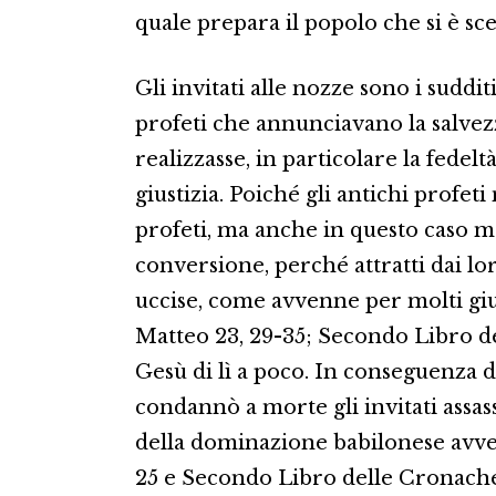
quale prepara il popolo che si è sce
Gli invitati alle nozze sono i suddit
profeti che annunciavano la salvez
realizzasse, in particolare la fedeltà
giustizia. Poiché gli antichi profet
profeti, ma anche in questo caso mo
conversione, perché attratti dai loro 
uccise, come avvenne per molti gius
Matteo 23, 29-35; Secondo Libro d
Gesù di lì a poco. In conseguenza d
condannò a morte gli invitati assassin
della dominazione babilonese avven
25 e Secondo Libro delle Cronache 