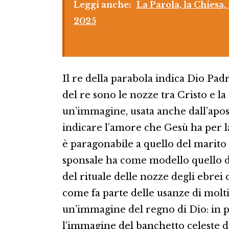
Leggi anche:
La Parola, la Chies
2025
Il re della parabola indica Dio Padre
del re sono le nozze tra Cristo e la
un’immagine, usata anche dall’apost
indicare l’amore che Gesù ha per la
è paragonabile a quello del marito 
sponsale ha come modello quello di
del rituale delle nozze degli ebrei 
come fa parte delle usanze di molti
un’immagine del regno di Dio: in pa
l’immagine del banchetto celeste del