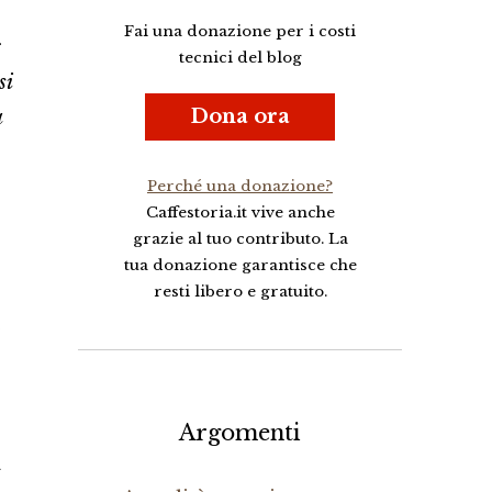
Fai una donazione per i costi
tecnici del blog
si
Dona ora
a
Perché una donazione?
Caffestoria.it vive anche
grazie al tuo contributo. La
tua donazione garantisce che
resti libero e gratuito.
,
Argomenti
a