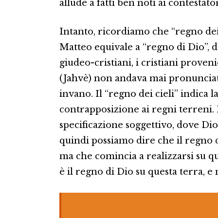
allude a fatti ben noti ai contestato
Intanto, ricordiamo che “regno dei
Matteo equivale a “regno di Dio”, d
giudeo-cristiani, i cristiani proven
(Jahvè) non andava mai pronunciat
invano. Il “regno dei cieli” indica l
contrapposizione ai regni terreni
specificazione soggettivo, dove Dio
quindi possiamo dire che il regno d
ma che comincia a realizzarsi su qu
è il regno di Dio su questa terra, e