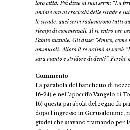
loro città. Poi disse ai suoi servi: “La f
andate ora ai crocicchi delle strade e tut
le strade, quei servi radunarono tutti que
riempì di commensali. Il re entrò per v
l’abito nuziale. Gli disse: “Amico, come 
ammutolì. Allora il re ordinò ai servi: “
sarà pianto e stridore di denti”. Perché 
Commento
La parabola del banchetto di nozze
16-24) e nell’apocrifo Vangelo di 
16) questa parabola del regno fa p
dopo l’ingresso in Gerusalemme, nel
giudei che stavano tramando per la