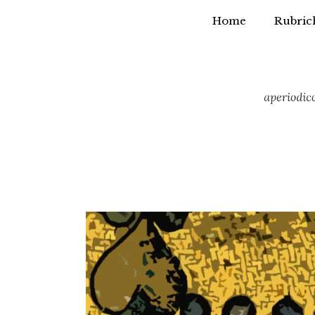
Home
Rubric
Vai
al
contenuto