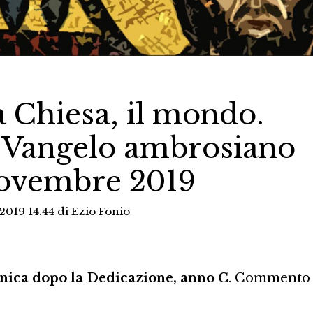
a Chiesa, il mondo.
Vangelo ambrosiano
novembre 2019
2019 14.44
di
Ezio Fonio
ica dopo la Dedicazione, anno C
. Commento