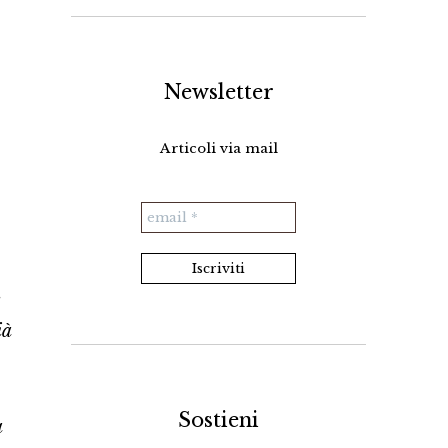
Newsletter
Articoli via mail
:
ià
Sostieni
a