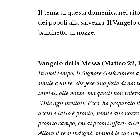
Il tema di questa domenica nel rit
dei popoli alla salvezza. Il Vangel
banchetto di nozze.
Vangelo della Messa (Matteo 22, 1
In quel tempo. Il Signore Gesù riprese a p
simile a un re, che fece una festa di nozz
invitati alle nozze, ma questi non volev
“Dite agli invitati: Ecco, ho preparato i
uccisi e tutto è pronto; venite alle nozz
proprio campo, chi ai propri affari; altri 
Allora il re si indignò: mandò le sue tru