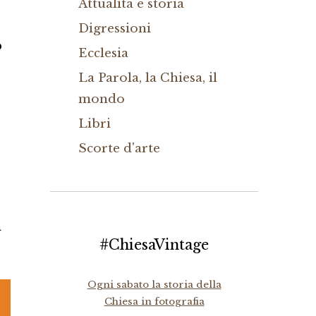
Attualità e storia
Digressioni
o
Ecclesia
La Parola, la Chiesa, il
mondo
Libri
Scorte d'arte
n
#ChiesaVintage
Ogni sabato la storia della
Chiesa in fotografia