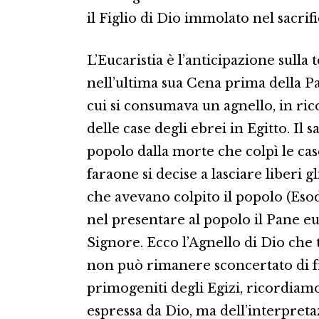
il Figlio di Dio immolato nel sacrif
L’Eucaristia è l’anticipazione sulla 
nell’ultima sua Cena prima della P
cui si consumava un agnello, in rico
delle case degli ebrei in Egitto. Il
popolo dalla morte che colpì le case
faraone si decise a lasciare liberi g
che avevano colpito il popolo (Esodo
nel presentare al popolo il Pane euc
Signore. Ecco l’Agnello di Dio che t
non può rimanere sconcertato di f
primogeniti degli Egizi, ricordiamo
espressa da Dio, ma dell’interpret