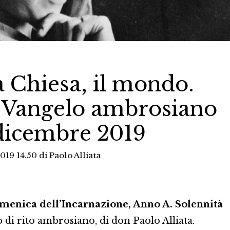
a Chiesa, il mondo.
Vangelo ambrosiano
 dicembre 2019
2019 14.50
di
Paolo Alliata
enica dell’Incarnazione, Anno A. Solennità
i rito ambrosiano, di don Paolo Alliata.