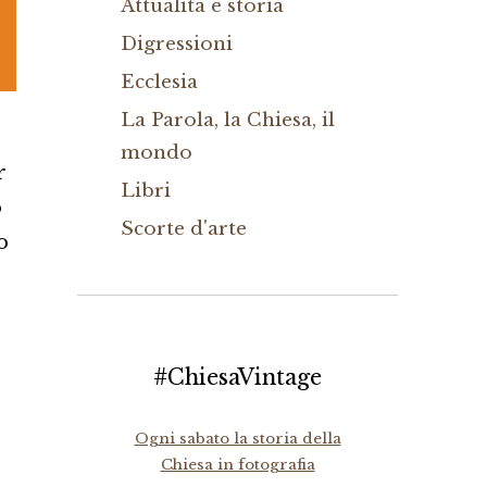
Attualità e storia
Digressioni
Ecclesia
La Parola, la Chiesa, il
mondo
r
Libri
o
Scorte d'arte
o
#ChiesaVintage
Ogni sabato la storia della
Chiesa in fotografia