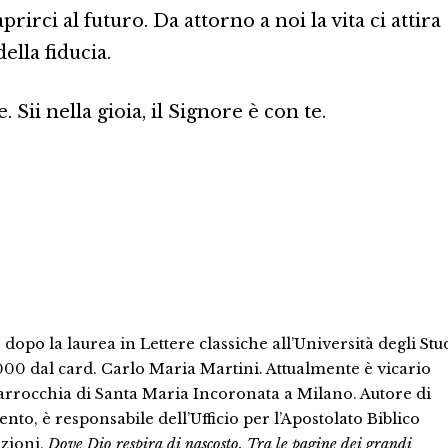
prirci al futuro. Da attorno a noi la vita ci attira
lla fiducia.
Sii nella gioia, il Signore è con te.
dopo la laurea in Lettere classiche all’Università degli Stu
000 dal card. Carlo Maria Martini. Attualmente è vicario
parrocchia di Santa Maria Incoronata a Milano. Autore di
ento, è responsabile dell’Ufficio per l’Apostolato Biblico
azioni,
Dove Dio respira di nascosto. Tra le pagine dei grandi