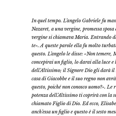
In quel tempo. L’angelo Gabriele fu man
Nazaret, a una vergine, promessa sposa
vergine si chiamava Maria. Entrando da l
te». A queste parole ella fu molto turba
questo. L’angelo le disse: «Non temere, 
concepirai un figlio, lo darai alla luce
dell’Altissimo; il Signore Dio gli darà 
casa di Giacobbe e il suo regno non avrà
questo, poiché non conosco uomo?». Le ri
potenza dell’Altissimo ti coprirà con la 
chiamato Figlio di Dio. Ed ecco, Elisabe
anch’essa un figlio e questo è il sesto mes