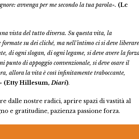
Signore: avvenga per me secondo la tua parola».
(Lc
na vista del tutto diversa. Su questa vita, la
formate su dei cliché, ma nell’intimo ci si deve liberar
te, di ogni slogan, di ogni legame, si deve avere la forz
ni punto di appoggio convenzionale, si deve osare il
ra, allora la vita è così infinitamente traboccante,
»
(Etty Hillesum,
Diari
)
.
e dalle nostre radici, aprire spazi di vastità al
gno e gratitudine, pazienza passione forza.