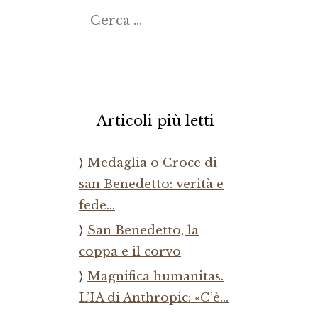
Ricerca
per:
Articoli più letti
Medaglia o Croce di
san Benedetto: verità e
fede…
San Benedetto, la
coppa e il corvo
Magnifica humanitas.
L’IA di Anthropic: «C’è…