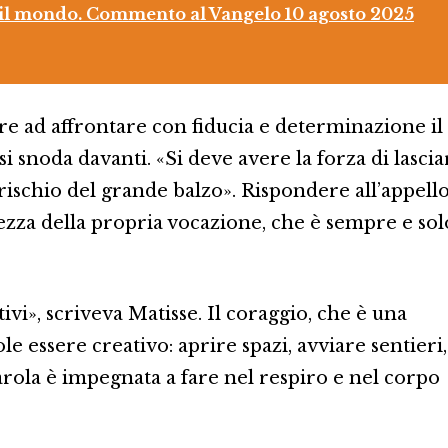
, il mondo. Commento al Vangelo 10 agosto 2025
ore ad affrontare con fiducia e determinazione il
si snoda davanti. «Si deve avere la forza di lascia
l rischio del grande balzo». Rispondere all’appell
altezza della propria vocazione, che è sempre e sol
vi», scriveva Matisse. Il coraggio, che è una
e essere creativo: aprire spazi, avviare sentieri,
arola è impegnata a fare nel respiro e nel corpo