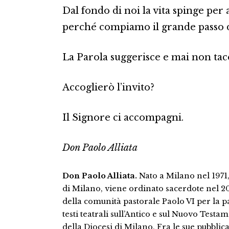
Dal fondo di noi la vita spinge per a
perché compiamo il grande passo de
La Parola suggerisce e mai non tace. 
Accoglierò l’invito?
Il Signore ci accompagni.
Don Paolo Alliata
Don Paolo Alliata.
Nato a Milano nel 1971, 
di Milano, viene ordinato sacerdote nel 2
della comunità pastorale Paolo VI per la 
testi teatrali sull’Antico e sul Nuovo Testam
della Diocesi di Milano. Fra le sue pubblic