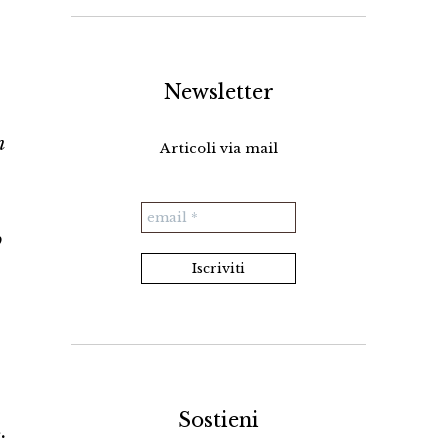
Newsletter
n
Articoli via mail
o
Sostieni
.