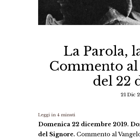
La Parola, l
Commento al 
del 22
21 Dic 
Leggi in
4
minuti
Domenica 22 dicembre 2019. Dom
del Signore.
Commento al Vangelo d