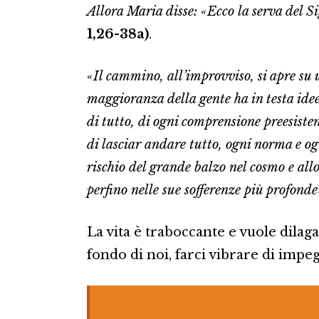
Allora Maria disse: «Ecco la serva del 
1,26-38a)
.
«Il cammino, all’improvviso, si apre su u
maggioranza della gente ha in testa idee 
di tutto, di ogni comprensione preesisten
di lasciar andare tutto, ogni norma e og
rischio del grande balzo nel cosmo e allo
perfino nelle sue sofferenze più profonde
La vita è traboccante e vuole dilagar
fondo di noi, farci vibrare di impe