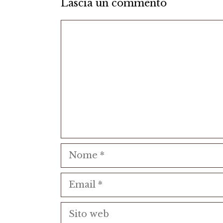
Lascia un commento
Commento
Nome
Email
Sito