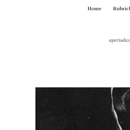
Home
Rubric
Vai
al
contenuto