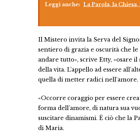
Leggi anche:
La Parola, la Chiesa
Il Mistero invita la Serva del Sign
sentiero di grazia e oscurità che le 
andare tutto», scrive Etty, «osare i
della vita. L’appello ad essere all’
quella di metter radici nell’amore.
«Occorre coraggio per essere creati
forma dell’amore, di natura sua vuol
suscitare dinamismi. È ciò che la P
di Maria.