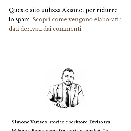
Questo sito utilizza Akismet per ridurre
lo spam.
Scopri come vengono elaborati i
dati derivati dai commenti
.
Simone Varisco
, storico e scrittore. Diviso tra
Milano e Roma, come fra storia e attualità.
Chi