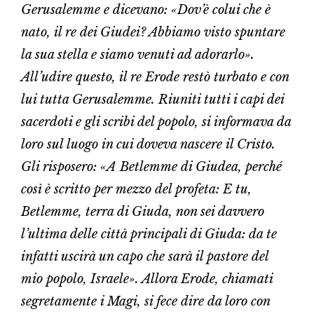
Gerusalemme e dicevano: «Dov’è colui che è
nato, il re dei Giudei? Abbiamo visto spuntare
la sua stella e siamo venuti ad adorarlo».
All’udire questo, il re Erode restò turbato e con
lui tutta Gerusalemme. Riuniti tutti i capi dei
sacerdoti e gli scribi del popolo, si informava da
loro sul luogo in cui doveva nascere il Cristo.
Gli risposero: «A Betlemme di Giudea, perché
così è scritto per mezzo del profeta: E tu,
Betlemme, terra di Giuda, non sei davvero
l’ultima delle città principali di Giuda: da te
infatti uscirà un capo che sarà il pastore del
mio popolo, Israele». Allora Erode, chiamati
segretamente i Magi, si fece dire da loro con