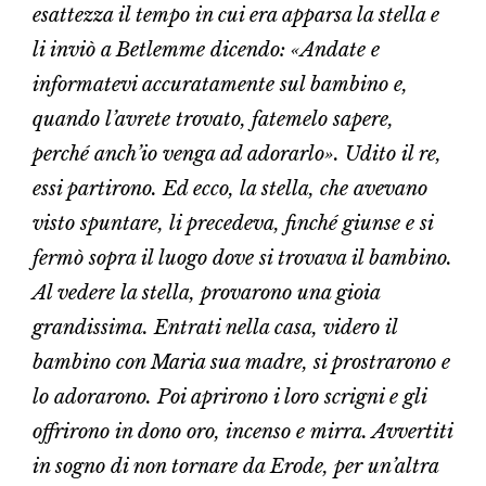
esattezza il tempo in cui era apparsa la stella e
li inviò a Betlemme dicendo: «Andate e
informatevi accuratamente sul bambino e,
quando l’avrete trovato, fatemelo sapere,
perché anch’io venga ad adorarlo». Udito il re,
essi partirono. Ed ecco, la stella, che avevano
visto spuntare, li precedeva, finché giunse e si
fermò sopra il luogo dove si trovava il bambino.
Al vedere la stella, provarono una gioia
grandissima. Entrati nella casa, videro il
bambino con Maria sua madre, si prostrarono e
lo adorarono. Poi aprirono i loro scrigni e gli
offrirono in dono oro, incenso e mirra. Avvertiti
in sogno di non tornare da Erode, per un’altra