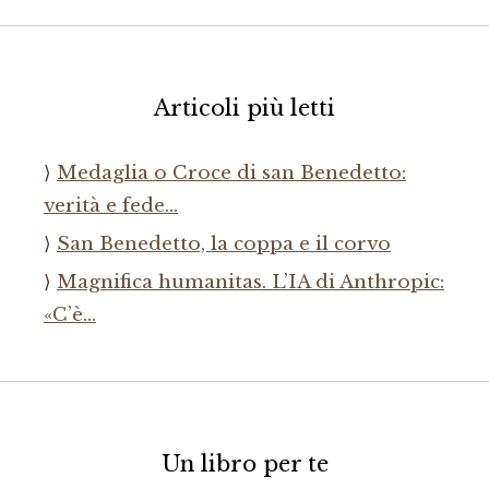
Articoli più letti
Medaglia o Croce di san Benedetto:
verità e fede…
San Benedetto, la coppa e il corvo
Magnifica humanitas. L’IA di Anthropic:
«C’è…
Un libro per te