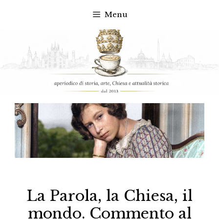
Menu
Vai
al
contenuto
La Parola, la Chiesa, il
mondo. Commento al