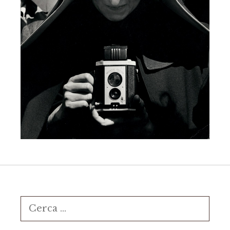
Ricerca
per: