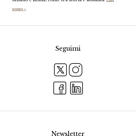
sono »
Seguimi
Newsletter