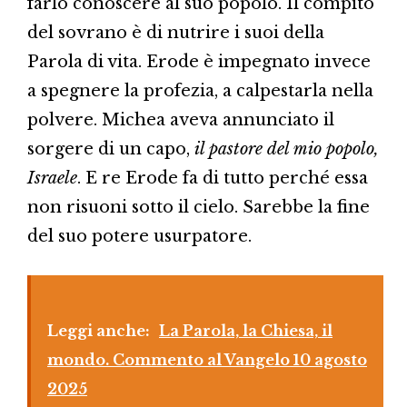
farlo conoscere al suo popolo. Il compito
del sovrano è di nutrire i suoi della
Parola di vita. Erode è impegnato invece
a spegnere la profezia, a calpestarla nella
polvere. Michea aveva annunciato il
sorgere di un capo,
il pastore del mio popolo,
Israele
. E re Erode fa di tutto perché essa
non risuoni sotto il cielo. Sarebbe la fine
del suo potere usurpatore.
Leggi anche:
La Parola, la Chiesa, il
mondo. Commento al Vangelo 10 agosto
2025