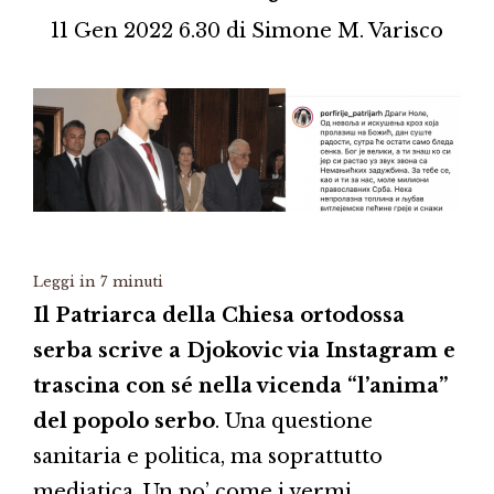
11 Gen 2022 6.30
di
Simone M. Varisco
Leggi in
7
minuti
Il Patriarca della Chiesa ortodossa
serba scrive a Djokovic via Instagram e
trascina con sé nella vicenda “l’anima”
del popolo serbo
. Una questione
sanitaria e politica, ma soprattutto
mediatica. Un po’ come i vermi.