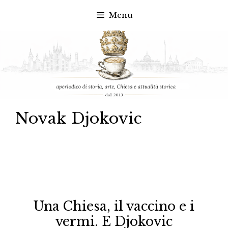
Menu
Vai
al
contenuto
Novak Djokovic
Una Chiesa, il vaccino e i
vermi. E Djokovic