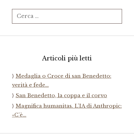
Ricerca
per:
Articoli più letti
Medaglia o Croce di san Benedetto:
verità e fede…
San Benedetto, la coppa e il corvo
Magnifica humanitas. L’IA di Anthropic:
«C’è…