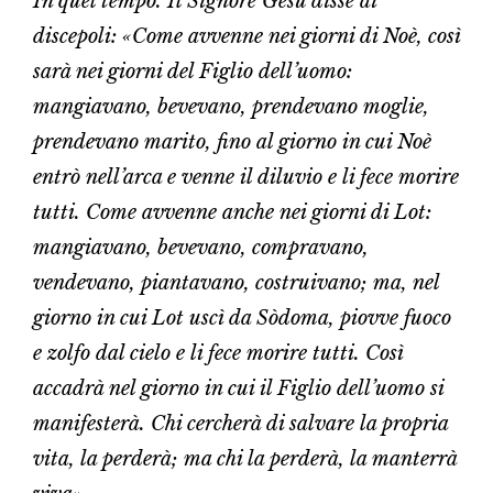
In quel tempo. Il Signore Gesù disse ai
discepoli: «Come avvenne nei giorni di Noè, così
sarà nei giorni del Figlio dell’uomo:
mangiavano, bevevano, prendevano moglie,
prendevano marito, fino al giorno in cui Noè
entrò nell’arca e venne il diluvio e li fece morire
tutti. Come avvenne anche nei giorni di Lot:
mangiavano, bevevano, compravano,
vendevano, piantavano, costruivano; ma, nel
giorno in cui Lot uscì da Sòdoma, piovve fuoco
e zolfo dal cielo e li fece morire tutti. Così
accadrà nel giorno in cui il Figlio dell’uomo si
manifesterà. Chi cercherà di salvare la propria
vita, la perderà; ma chi la perderà, la manterrà