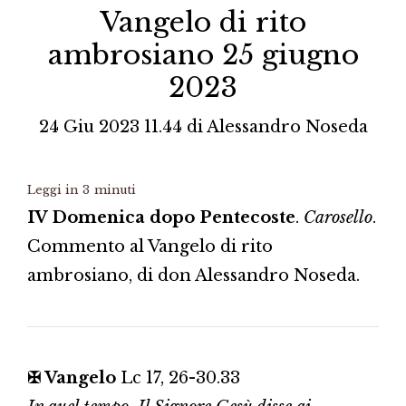
Vangelo di rito
ambrosiano 25 giugno
2023
24 Giu 2023 11.44
di
Alessandro Noseda
Leggi in
3
minuti
IV Domenica dopo Pentecoste
.
Carosello
.
Commento al Vangelo di rito
ambrosiano, di don Alessandro Noseda.
✠ Vangelo
Lc 17, 26-30.33