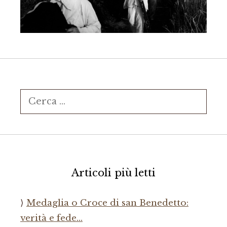
Ricerca
per:
Articoli più letti
Medaglia o Croce di san Benedetto:
verità e fede…