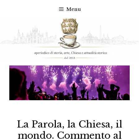
Menu
Vai
al
contenuto
La Parola, la Chiesa, il
mondo. Commento al