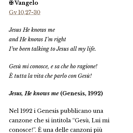
✠ Vangelo
Gv 10,27-30
Jesus He knows me
and He knows I’m right
I’ve been talking to Jesus all my life.
Gesù mi conosce, e sa che ho ragione!
È tutta la vita che parlo con Gesù!
Jesus, He knows me
(Genesis, 1992)
Nel 1992 i Genesis pubblicano una
canzone che si intitola “Gesù, Lui mi
conosce!”. È una delle canzoni più