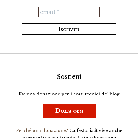
Sostieni
Fai una donazione per i costi tecnici del blog
Dona ora
Perché una donazione?
Caffestoria.it vive anche
grazie al tuo contributo. La tua donazione