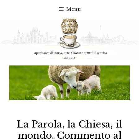
Menu
Vai
al
contenuto
La Parola, la Chiesa, il
mondo. Commento al