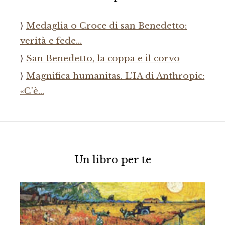
Medaglia o Croce di san Benedetto:
verità e fede…
San Benedetto, la coppa e il corvo
Magnifica humanitas. L’IA di Anthropic:
«C’è…
Un libro per te