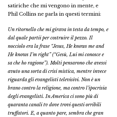
satiriche che mi vengono in mente, e
Phil Collins ne parla in questi termini:
Un ritornello che mi girava in testa da tempo, e
dal quale partii per costruire il pezzo. Il
nocciolo era la frase “Jesus, He knows me and
He knows I’m right” (“Gesù, Lui mi conosce e
sa che ho ragione”). Molti pensarono che avessi
avuto una sorta di crisi mistica, mentre invece
riguarda gli evangelisti televisivi. Non è un
brano contro la religione, ma contro l’ipocrisia
degli evangelisti. In America ci sono più di
quaranta canali tv dove trovi questi orribili
truffatori. E, a quanto pare, sembra che gran