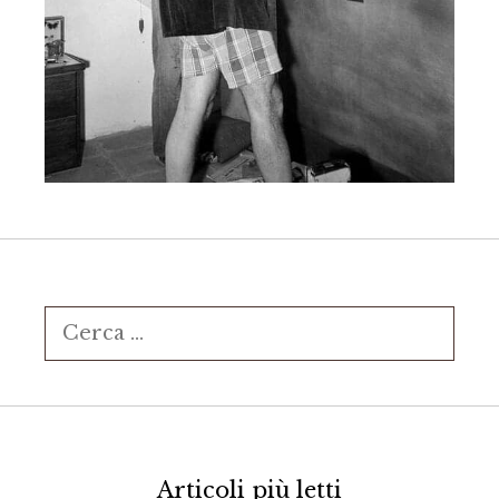
Ricerca
per:
Articoli più letti