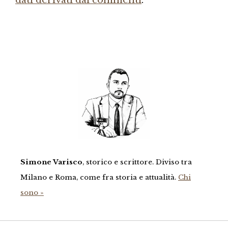
dati derivati dai commenti
.
Simone Varisco
, storico e scrittore. Diviso tra
Milano e Roma, come fra storia e attualità.
Chi
sono »