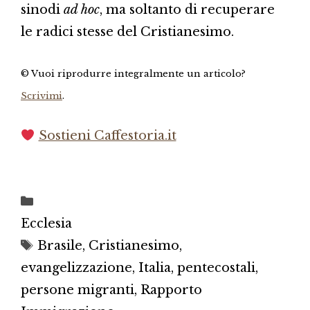
sinodi
ad hoc
, ma soltanto di recuperare
le radici stesse del Cristianesimo.
© Vuoi riprodurre integralmente un articolo?
Scrivimi
.
Sostieni Caffestoria.it
Categorie
Ecclesia
Tag
Brasile
,
Cristianesimo
,
evangelizzazione
,
Italia
,
pentecostali
,
persone migranti
,
Rapporto