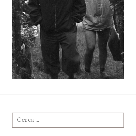
Ricerca
per: