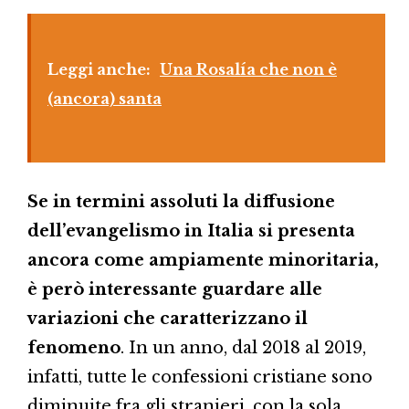
Leggi anche:
Una Rosalía che non è
(ancora) santa
Se in termini assoluti la diffusione
dell’evangelismo in Italia si presenta
ancora come ampiamente minoritaria,
è però interessante guardare alle
variazioni che caratterizzano il
fenomeno
. In un anno, dal 2018 al 2019,
infatti, tutte le confessioni cristiane sono
diminuite fra gli stranieri, con la sola