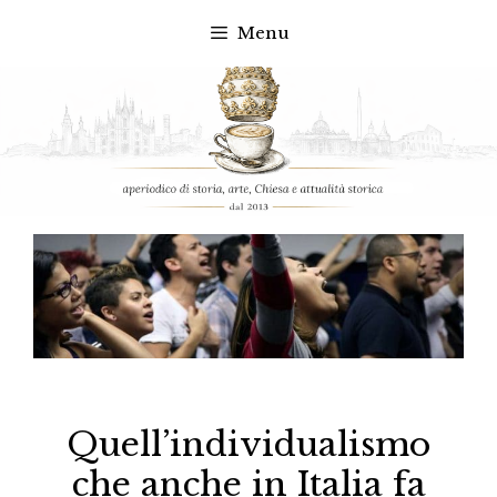
Menu
Vai
al
contenuto
Quell’individualismo
che anche in Italia fa