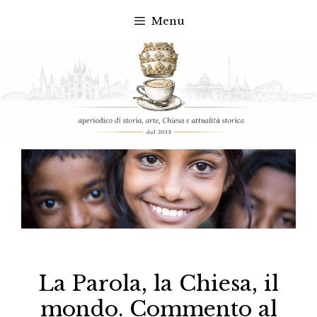
Menu
Vai
al
contenuto
La Parola, la Chiesa, il
mondo. Commento al