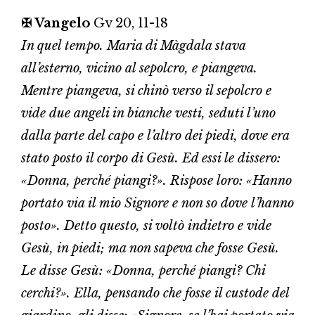
✠ Vangelo
Gv 20, 11-18
In quel tempo. Maria di Màgdala stava
all’esterno, vicino al sepolcro, e piangeva.
Mentre piangeva, si chinò verso il sepolcro e
vide due angeli in bianche vesti, seduti l’uno
dalla parte del capo e l’altro dei piedi, dove era
stato posto il corpo di Gesù. Ed essi le dissero:
«Donna, perché piangi?». Rispose loro: «Hanno
portato via il mio Signore e non so dove l’hanno
posto». Detto questo, si voltò indietro e vide
Gesù, in piedi; ma non sapeva che fosse Gesù.
Le disse Gesù: «Donna, perché piangi? Chi
cerchi?». Ella, pensando che fosse il custode del