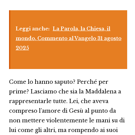
Leggi anche:
La Parola, la Chiesa, il
mondo. Commento al Vangelo 31 agosto
2025
Come lo hanno saputo? Perché per
prime? Lasciamo che sia la Maddalena a
rappresentarle tutte. Lei, che aveva
compreso l’amore di Gesù al punto da
non mettere violentemente le mani su di
lui come gli altri, ma rompendo ai suoi