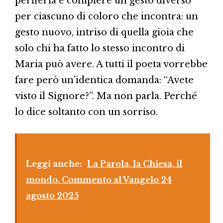
periferia e compiere un gesto diverso
per ciascuno di coloro che incontra: un
gesto nuovo, intriso di quella gioia che
solo chi ha fatto lo stesso incontro di
Maria può avere. A tutti il poeta vorrebbe
fare però un’identica domanda: “Avete
visto il Signore?”. Ma non parla. Perché
lo dice soltanto con un sorriso.
Leggi anche:
La Parola, la Chiesa, il
mondo. Commento al Vangelo 24
agosto 2025