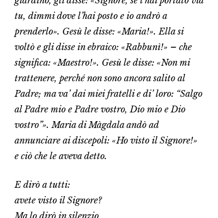
giardino, gli disse: «Signore, se l’hai portato via
tu, dimmi dove l’hai posto e io andrò a
prenderlo». Gesù le disse: «Maria!». Ella si
voltò e gli disse in ebraico: «Rabbunì!» – che
significa: «Maestro!». Gesù le disse: «Non mi
trattenere, perché non sono ancora salito al
Padre; ma va’ dai miei fratelli e di’ loro: “Salgo
al Padre mio e Padre vostro, Dio mio e Dio
vostro”». Maria di Màgdala andò ad
annunciare ai discepoli: «Ho visto il Signore!»
e ciò che le aveva detto.
E dirò a tutti:
avete visto il Signore?
Ma lo dirò in silenzio