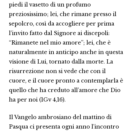
piedi il vasetto di un profumo
preziosissimo; lei, che rimane presso il
sepolcro, così da accogliere per prima
l’invito fatto dal Signore ai discepoli:
“Rimanete nel mio amore”; lei, che è
naturalmente in anticipo anche in questa
visione di Lui, tornato dalla morte. La
risurrezione non si vede che con il
cuore, e il cuore pronto a contemplarla è
quello che ha creduto all’amore che Dio
ha per noi (1Gv 4,16).
Il Vangelo ambrosiano del mattino di
Pasqua ci presenta ogni anno l’incontro