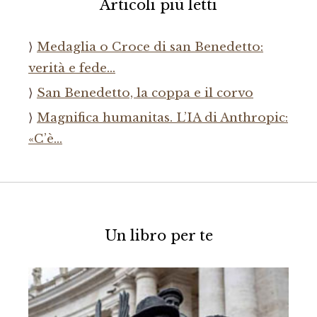
Articoli più letti
Medaglia o Croce di san Benedetto:
verità e fede…
San Benedetto, la coppa e il corvo
Magnifica humanitas. L’IA di Anthropic:
«C’è…
Un libro per te