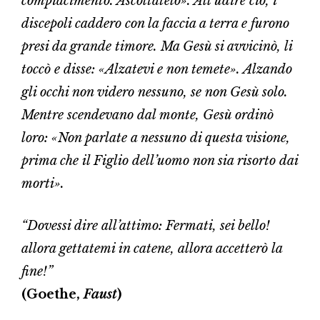
compiacimento. Ascoltatelo». All’udire ciò, i
discepoli caddero con la faccia a terra e furono
presi da grande timore. Ma Gesù si avvicinò, li
toccò e disse: «Alzatevi e non temete». Alzando
gli occhi non videro nessuno, se non Gesù solo.
Mentre scendevano dal monte, Gesù ordinò
loro: «Non parlate a nessuno di questa visione,
prima che il Figlio dell’uomo non sia risorto dai
morti».
“Dovessi dire all’attimo: Fermati, sei bello!
allora gettatemi in catene, allora accetterò la
fine!”
(Goethe,
Faust
)