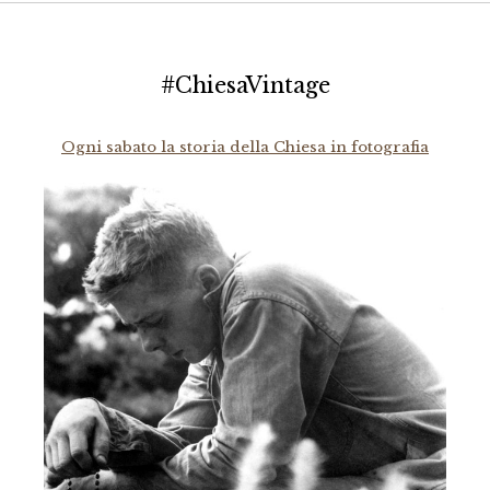
#ChiesaVintage
Ogni sabato la storia della Chiesa in fotografia