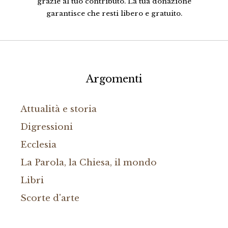
grazie al tuo contributo. La tua donazione
garantisce che resti libero e gratuito.
Argomenti
Attualità e storia
Digressioni
Ecclesia
La Parola, la Chiesa, il mondo
Libri
Scorte d'arte