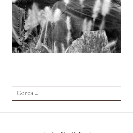
Ricerca
per: