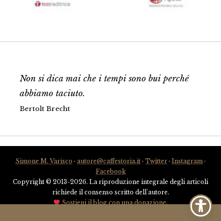
Non si dica mai che i tempi sono bui perché
abbiamo taciuto.
Bertolt Brecht
Simone M. Varisco
·
autore@caffestoria.it
·
Twitter
·
Instagram
·
Facebook
Copyright © 2013-2026. La riproduzione integrale degli articoli
richiede il consenso scritto dell'autore.
Sostieni il blog con una donazione
.