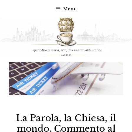
Menu
Vai
al
contenuto
La Parola, la Chiesa, il
mondo. Commento al