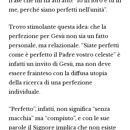
frase che mi ha attratto: “Io in loro e tu in
me, perché siano perfetti nell’unità”.
Trovo stimolante questa idea: che la
perfezione per Gesù non sia un fatto
personale, ma relazionale. “Siate perfetti
come è perfetto il Padre vostro celeste” è
infatti un invito di Gesù, ma non deve
essere frainteso con la diffusa utopia
della ricerca di una perfezione
individuale.
“Perfetto”, infatti, non significa “senza
macchia” ma “compiuto”, e con le sue
parole il Signore implica che non esiste