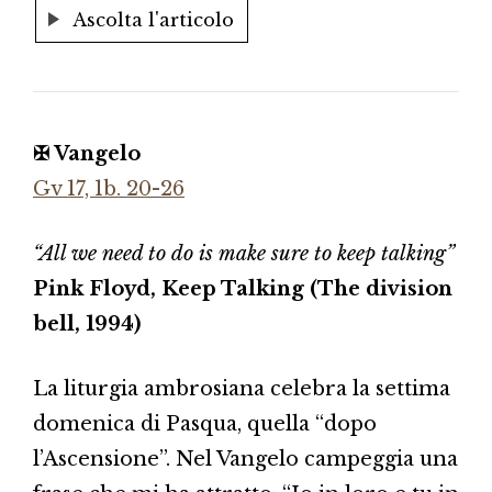
Ascolta l'articolo
✠ Vangelo
Gv 17, 1b. 20-26
“All we need to do is make sure to keep talking”
Pink Floyd, Keep Talking (The division
bell, 1994)
La liturgia ambrosiana celebra la settima
domenica di Pasqua, quella “dopo
l’Ascensione”. Nel Vangelo campeggia una