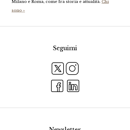
Milano e Roma, come fra storia e attualità.
Chi
sono »
Seguimi
Newsletter