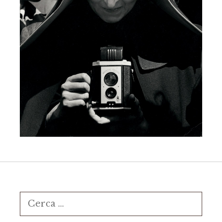
Ricerca
per: