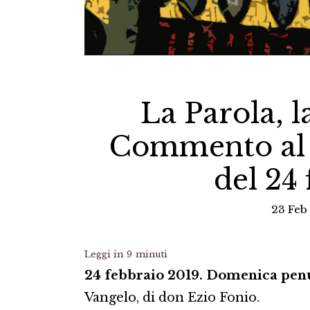
La Parola, l
Commento al 
del 24
23 Feb
Leggi in
9
minuti
24 febbraio 2019. Domenica penu
Vangelo, di don Ezio Fonio.