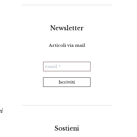
Newsletter
Articoli via mail
ni
.
Sostieni