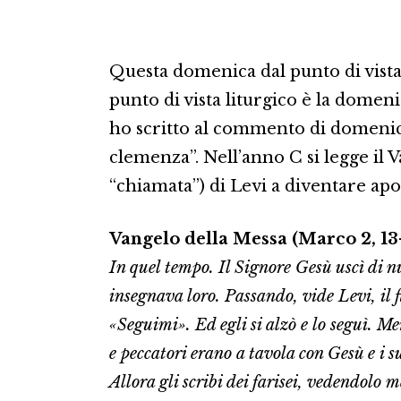
Questa domenica dal punto di vista 
punto di vista liturgico è la domen
ho scritto al commento di domenica
clemenza”. Nell’anno C si legge il 
“chiamata”) di Levi a diventare apo
Vangelo della Messa (Marco 2, 13-
In quel tempo. Il Signore Gesù uscì di nu
insegnava loro. Passando, vide Levi, il fi
«Seguimi». Ed egli si alzò e lo seguì. Me
e peccatori erano a tavola con Gesù e i su
Allora gli scribi dei farisei, vedendolo 