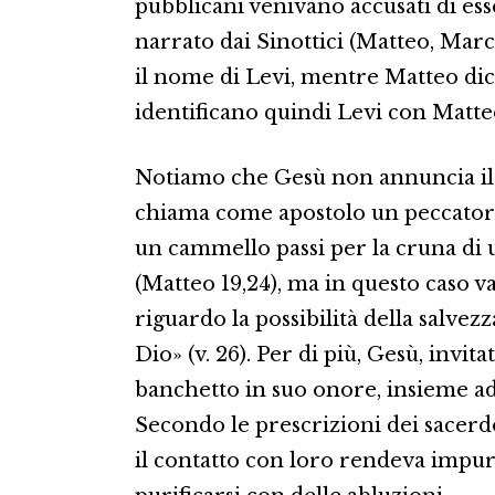
pubblicani venivano accusati di ess
narrato dai Sinottici (Matteo, Mar
il nome di Levi, mentre Matteo dic
identificano quindi Levi con Matteo
Notiamo che Gesù non annuncia il V
chiama come apostolo un peccatore
un cammello passi per la cruna di 
(Matteo 19,24), ma in questo caso v
riguardo la possibilità della salvez
Dio» (v. 26). Per di più, Gesù, invit
banchetto in suo onore, insieme ad a
Secondo le prescrizioni dei sacerd
il contatto con loro rendeva impur