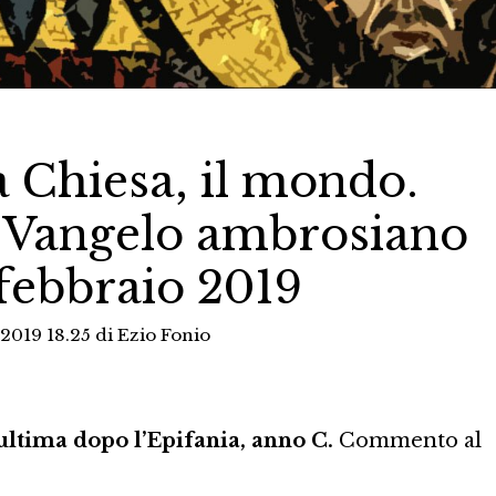
a Chiesa, il mondo.
Vangelo ambrosiano
 febbraio 2019
 2019 18.25
di
Ezio Fonio
ltima dopo l’Epifania, anno C.
Commento al