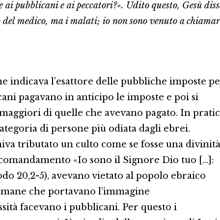
 ai pubblicani e ai peccatori?». Udito questo, Gesù diss
o del medico, ma i malati; io non sono venuto a chiamar
e indicava l’esattore delle pubbliche imposte p
ani pagavano in anticipo le imposte e poi si
aggiori di quelle che avevano pagato. In prati
ategoria di persone più odiata dagli ebrei.
iva tributato un culto come se fosse una divinità
o comandamento «Io sono il Signore Dio tuo […]:
sodo 20,2-5), avevano vietato al popolo ebraico
romane che portavano l’immagine
sità facevano i pubblicani. Per questo i