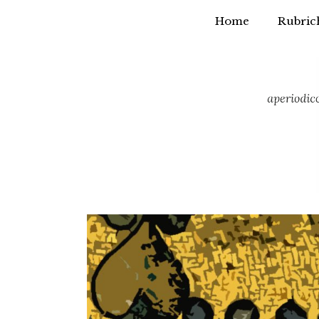
Home
Rubric
Vai
al
contenuto