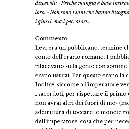
discepoli: «Perché mangia e beve insieme
loro: «Non sono i sani che hanno bisogn
i giusti, ma i peccatori».
Commento
Levi era un pubblicano, termine ch
conto dell’erario romano. I pubblic
rifacevano sulla gente con somme m
erano usurai. Per questo erano la c
Inoltre, siccome all’imperatore ven
i sacerdoti, per rispettare il prim
non avrai altri dei fuori di me» (E
addirittura di toccare le monete 
dell’imperatore, cosa che per neces