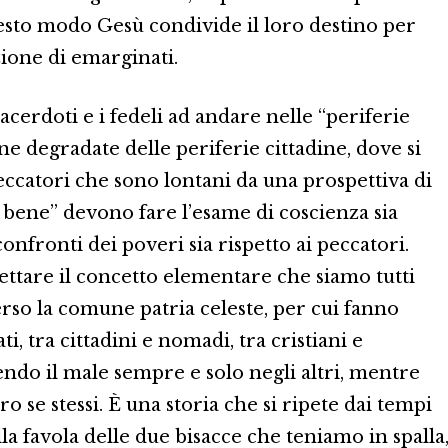
uesto modo Gesù condivide il loro destino per
zione di emarginati.
acerdoti e i fedeli ad andare nelle “periferie
ne degradate delle periferie cittadine, dove si
eccatori che sono lontani da una prospettiva di
r bene” devono fare l’esame di coscienza sia
onfronti dei poveri sia rispetto ai peccatori.
ettare il concetto elementare che siamo tutti
so la comune patria celeste, per cui fanno
i, tra cittadini e nomadi, tra cristiani e
endo il male sempre e solo negli altri, mentre
 se stessi. È una storia che si ripete dai tempi
ella favola delle due bisacce che teniamo in spalla