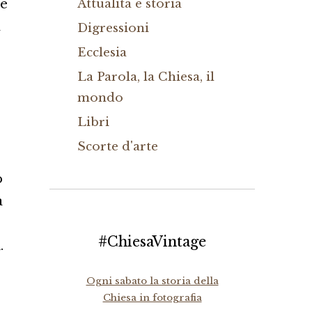
 è
Attualità e storia
n
Digressioni
Ecclesia
La Parola, la Chiesa, il
mondo
Libri
Scorte d'arte
o
a
#ChiesaVintage
.
Ogni sabato la storia della
Chiesa in fotografia