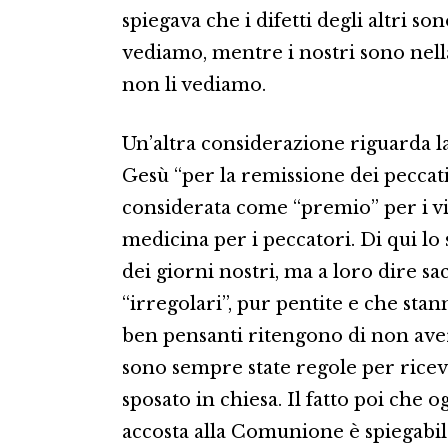
spiegava che i difetti degli altri son
vediamo, mentre i nostri sono nella
non li vediamo.
Un’altra considerazione riguarda la 
Gesù “per la remissione dei peccati
considerata come “premio” per i v
medicina per i peccatori. Di qui l
dei giorni nostri, ma a loro dire s
“irregolari”, pur pentite e che st
ben pensanti ritengono di non aver
sono sempre state regole per riceve
sposato in chiesa. Il fatto poi che og
accosta alla Comunione è spiegabile