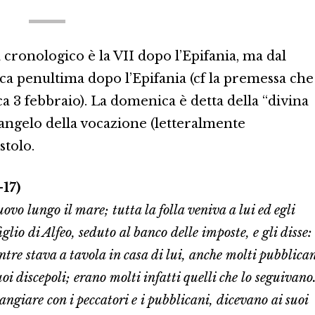
cronologico è la VII dopo l’Epifania, ma dal
ica penultima dopo l’Epifania (cf la premessa che
 3 febbraio). La domenica è detta della “divina
Vangelo della vocazione (letteralmente
stolo.
17)
ovo lungo il mare; tutta la folla veniva a lui ed egli
glio di Alfeo, seduto al banco delle imposte, e gli disse:
ntre stava a tavola in casa di lui, anche molti pubblica
oi discepoli; erano molti infatti quelli che lo seguivano
mangiare con i peccatori e i pubblicani, dicevano ai suoi