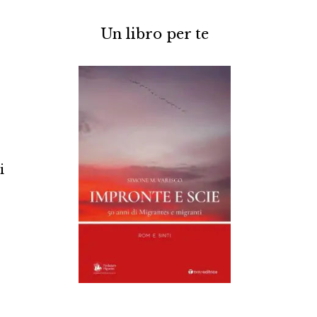
Un libro per te
i