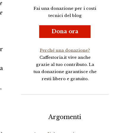
e
Fai una donazione per i costi
e
tecnici del blog
Dona ora
er
Perché una donazione?
Caffestoria.it vive anche
grazie al tuo contributo. La
ca
tua donazione garantisce che
resti libero e gratuito.
,
Argomenti