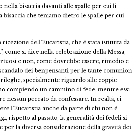
o nella bisaccia davanti alle spalle per cui li
 bisaccia che teniamo dietro le spalle per cui
ricezione dell’Eucaristia, che è stata istituita da
”, come si dice nella celebrazione della Messa,
irtuosi e non, come dovrebbe essere, rimedio e
o scandalo dei benpensanti per le tante comunion
acrileghe, specialmente riguardo alle coppie
anno compiendo un cammino di fede, mentre essi
e nessun peccato da confessare. In realtà, ci
re l’Eucaristia anche da parte di chi non è
gi, rispetto al passato, la generalità dei fedeli si
 per la diversa considerazione della gravità dei