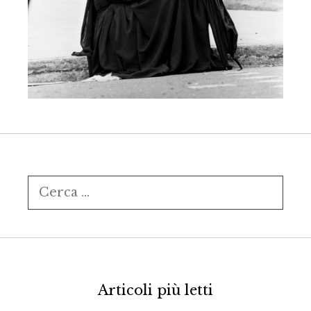
Ricerca
per:
Articoli più letti