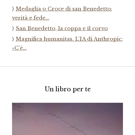
Medaglia o Croce di san Benedetto:
verità e fede…
San Benedetto, la coppa e il corvo
Magnifica humanitas. L’IA di Anthropic:
«C’è…
Un libro per te