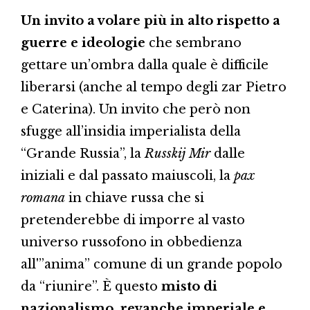
Un invito a volare più in alto rispetto a
guerre e ideologie
che sembrano
gettare un’ombra dalla quale è difficile
liberarsi (anche al tempo degli zar Pietro
e Caterina). Un invito che però non
sfugge all’insidia imperialista della
“Grande Russia”, la
Russkij Mir
dalle
iniziali e dal passato maiuscoli, la
pax
romana
in chiave russa che si
pretenderebbe di imporre al vasto
universo russofono in obbedienza
all'”anima” comune di un grande popolo
da “riunire”. È questo
misto di
nazionalismo, revanche imperiale e