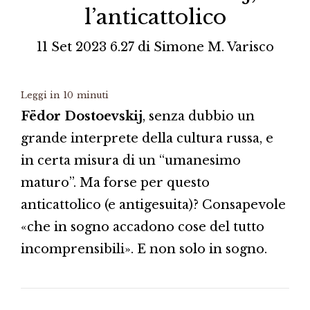
l’anticattolico
11 Set 2023 6.27
di
Simone M. Varisco
Leggi in
10
minuti
Fëdor Dostoevskij
, senza dubbio un
grande interprete della cultura russa, e
in certa misura di un “umanesimo
maturo”. Ma forse per questo
anticattolico (e antigesuita)? Consapevole
«che in sogno accadono cose del tutto
incomprensibili». E non solo in sogno.