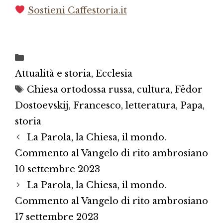
Sostieni Caffestoria.it
Categorie
Attualità e storia
,
Ecclesia
Tag
Chiesa ortodossa russa
,
cultura
,
Fëdor
Dostoevskij
,
Francesco
,
letteratura
,
Papa
,
storia
La Parola, la Chiesa, il mondo.
Commento al Vangelo di rito ambrosiano
10 settembre 2023
La Parola, la Chiesa, il mondo.
Commento al Vangelo di rito ambrosiano
17 settembre 2023