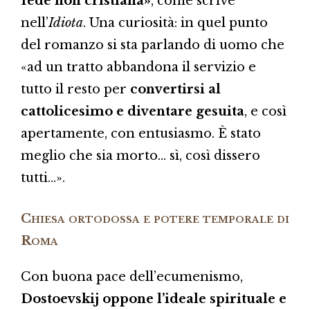
fede non cristiana»
, come scrive
nell’
Idiota
. Una curiosità: in quel punto
del romanzo si sta parlando di uomo che
«ad un tratto abbandona il servizio e
tutto il resto per
convertirsi al
cattolicesimo e diventare gesuita
, e così
apertamente, con entusiasmo. È stato
meglio che sia morto… sì, così dissero
tutti…».
Chiesa ortodossa e potere temporale di
Roma
Con buona pace dell’ecumenismo,
Dostoevskij oppone l’ideale spirituale e