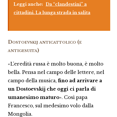
Leggi anche:
Da “clandestini” a
cittadini. La lunga strada in salita
Dostoevskij anticattolico (e
antigesuita)
«L’eredità russa è molto buona, è molto
bella. Pensa nel campo delle lettere, nel
campo della musica,
fino ad arrivare a
un Dostoevskij che oggi ci parla di
umanesimo maturo
». Così papa
Francesco, sul medesimo volo dalla
Mongolia.