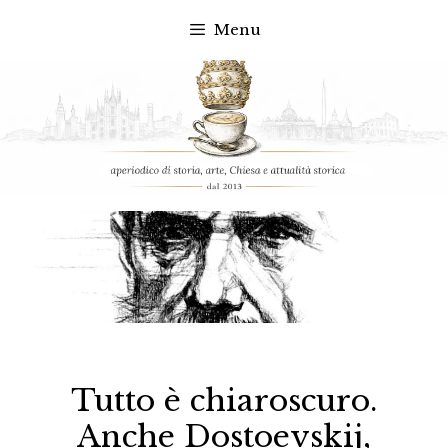
Menu
Vai
al
contenuto
Tutto è chiaroscuro.
Anche Dostoevskij,