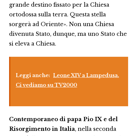
grande destino fissato per la Chiesa
ortodossa sulla terra. Questa stella
sorgerà ad Oriente». Non una Chiesa
divenuta Stato, dunque, ma uno Stato che
si eleva a Chiesa.
Leggi anche:
Leone XIV a Lampedusa.
Ci vediamo su TV2000
Contemporaneo di papa Pio IX e del
Risorgimento in Italia
, nella seconda